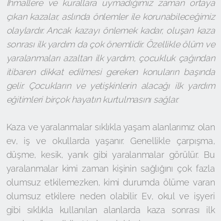
İhmallere ve kurallara uymadığımız zaman ortaya
çıkan kazalar, aslında önlemler ile korunabileceğimiz
olaylardır. Ancak kazayı önlemek kadar, oluşan kaza
sonrası ilk yardım da çok önemlidir. Özellikle ölüm ve
yaralanmaları azaltan ilk yardım, çocukluk çağından
itibaren dikkat edilmesi gereken konuların başında
gelir. Çocukların ve yetişkinlerin alacağı ilk yardım
eğitimleri birçok hayatın kurtulmasını sağlar.
Kaza ve yaralanmalar sıklıkla yaşam alanlarımız olan
ev, iş ve okullarda yaşanır. Genellikle çarpışma,
düşme, kesik, yanık gibi yaralanmalar görülür. Bu
yaralanmalar kimi zaman kişinin sağlığını çok fazla
olumsuz etkilemezken, kimi durumda ölüme varan
olumsuz etkilere neden olabilir. Ev, okul ve işyeri
gibi sıklıkla kullanılan alanlarda kaza sonrası ilk