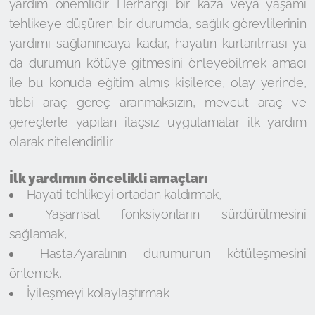
yardım önemlidir. Herhangi bir kaza veya yaşamı
tehlikeye düşüren bir durumda, sağlık görevlilerinin
yardımı sağlanıncaya kadar, hayatın kurtarılması ya
da durumun kötüye gitmesini önleyebilmek amacı
ile bu konuda eğitim almış kişilerce, olay yerinde,
tıbbi araç gereç aranmaksızın, mevcut araç ve
gereçlerle yapılan ilaçsız uygulamalar ilk yardım
olarak nitelendirilir.
İlk yardımın öncelikli amaçları
Hayati tehlikeyi ortadan kaldırmak,
Yaşamsal fonksiyonların sürdürülmesini
sağlamak,
Hasta/yaralının durumunun kötüleşmesini
önlemek,
İyileşmeyi kolaylaştırmak