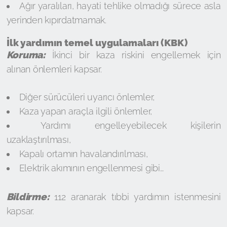
Ağır yaralıları, hayati tehlike olmadığı sürece asla
yerinden kıpırdatmamak.
İlk yardımın temel uygulamaları (KBK)
Koruma:
İkinci bir kaza riskini engellemek için
alınan önlemleri kapsar.
Diğer sürücüleri uyarıcı önlemler,
Kaza yapan araçla ilgili önlemler,
Yardımı engelleyebilecek kişilerin
uzaklaştırılması,
Kapalı ortamın havalandırılması,
Elektrik akımının engellenmesi gibi…
Bildirme:
112 aranarak tıbbi yardımın istenmesini
kapsar.