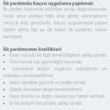
İlk yardımda ilaçsız uygulama yapılmalı
İlk yardım tanımında belirtilen amaç doğrultusunda;
hasta veya yaralıya tıbbi araç gereç aranmaksızın
mevcut araç gereçlerle, ilaçsız uygulamaları yapan
eğitim almış kişi ya da kişiler ilk yardımcı olarak
tanımlanır.
İlk yardımcının özellikleri
İnsan vücudu ile ilgili temel bilgilere sahip olmalı,
Önce kendi can güvenliğini korumalı,
Çevredeki kişileri organize edebilmeli ve
onlardan yararlanabilmeli,
Sakin, kendine güvenli ve pratik olmalı,
Eldeki olanakları değerlendirebilmeli,
Olayı anında ve doğru olarak (112) haber vermeli,
İyi bir iletişim becerisine sahip olmalı.