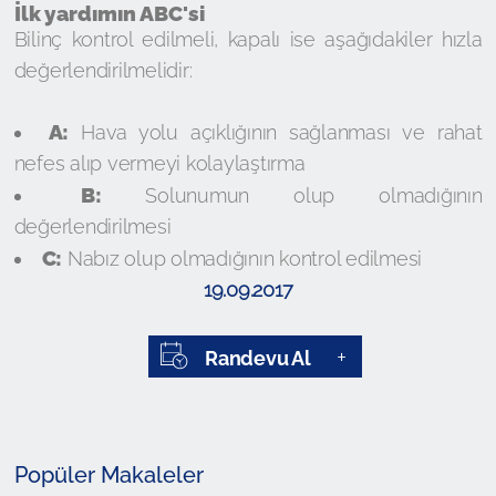
İlk yardımın ABC'si
Bilinç kontrol edilmeli, kapalı ise aşağıdakiler hızla
değerlendirilmelidir:
A:
Hava yolu açıklığının sağlanması ve rahat
nefes alıp vermeyi kolaylaştırma
B:
Solunumun olup olmadığının
değerlendirilmesi
C:
Nabız olup olmadığının kontrol edilmesi
19.09.2017
Randevu Al
Popüler Makaleler