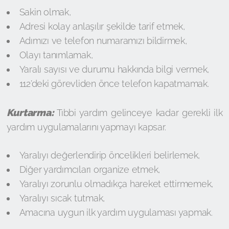
Sakin olmak,
Adresi kolay anlaşılır şekilde tarif etmek,
Adımızı ve telefon numaramızı bildirmek,
Olayı tanımlamak,
Yaralı sayısı ve durumu hakkında bilgi vermek,
112’deki görevliden önce telefon kapatmamak.
Kurtarma:
Tıbbi yardım gelinceye kadar gerekli ilk
yardım uygulamalarını yapmayı kapsar.
Yaralıyı değerlendirip öncelikleri belirlemek,
Diğer yardımcıları organize etmek,
Yaralıyı zorunlu olmadıkça hareket ettirmemek,
Yaralıyı sıcak tutmak,
Amacına uygun ilk yardım uygulaması yapmak.