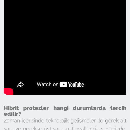
Hibrit protezler hangi durumlarda tercih
edilir?
Zaman içerisinde teknolojik gelişmeler ile gerek alt
yapı ve gerekse üst yapı materyallerinin seçiminde,