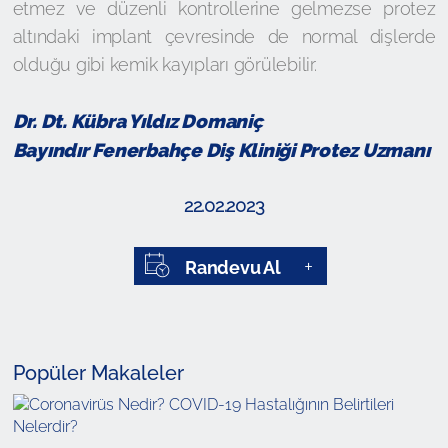
etmez ve düzenli kontrollerine gelmezse protez
altındaki implant çevresinde de normal dişlerde
olduğu gibi kemik kayıpları görülebilir.
Dr. Dt. Kübra Yıldız Domaniç
Bayındır Fenerbahçe Diş Kliniği Protez Uzmanı
22.02.2023
Randevu Al
Popüler Makaleler