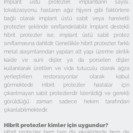
İmplant üstü protezler, implantların sayısı,
lokalizasyonu, hastanın ağız hijyeni gibi faktörlere
bağlı olarak implant üstü sabit veya hareketli
protezler şeklinde sınıflandırılabilir. İmplant destekli
hibrit protezler ise, implant üstü sabit protez
sınıflamasına dahildir. Genellikle hibrit protezler, farklı
metal alaşımlarından yapılan alt yapı üzerine akrilik
kaide ve suni dişler ya da porselen dişler
kullanılarak üretilen ve vida tutuculu olarak ağza
yerleştirilen restorasyonlar olarak kabul
görmektedir. Hibrit protezler hastalar için
çıkarılmayan sabit protezlerdir. İstenildiği ve gerekli
görüldüğü zaman sadece hekim tarafından
çıkarılabilmektedir.
Hibrit protezler kimler için uygundur?
Hibrit protezler hem tam diş eksikliğinde hem de