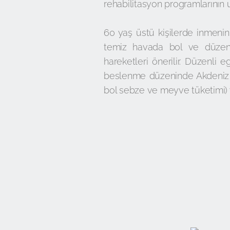
rehabilitasyon programlarının
60 yaş üstü kişilerde inmenin
temiz havada bol ve düzenl
hareketleri önerilir. Düzenli 
beslenme düzeninde Akdeniz t
bol sebze ve meyve tüketimi) 