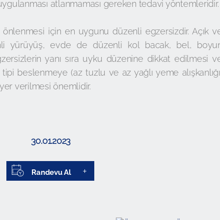
 uygulanması atlanmaması gereken tedavi yöntemleridir.
 önlenmesi için en uygunu düzenli egzersizdir. Açık v
i yürüyüş, evde de düzenli kol bacak, bel, boyu
egzersizlerin yanı sıra uyku düzenine dikkat edilmesi v
ipi beslenmeye (az tuzlu ve az yağlı yeme alışkanlığı
yer verilmesi önemlidir.
30.01.2023
Randevu Al