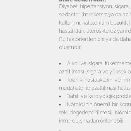
Diyabet, hipertansiyon, sigara
sedanter (hareketsiz ya da az h
kullanımı, kalpte ritim bozukluk
hastalıkları, ateroskleroz yani d
Bu faktörlerden biri ya da dah
oluşturur.
Alkol ve sigara tüketmem
azaltılması (sigara ve yüksek or
Kronik hastalıkların ve inme
müdahale ile azaltılması hatta
Dahili ve kardiyolojik probl
Nörolojinin önemli bir konu
tek değerlendirilmesi. Nörol
inme oluşmadan önlenebilir.