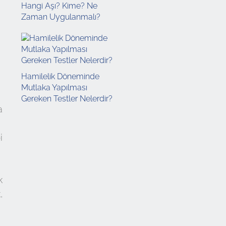
Hangi Aşı? Kime? Ne
Zaman Uygulanmalı?
Hamilelik Döneminde
Mutlaka Yapılması
Gereken Testler Nelerdir?
a
i
k
,