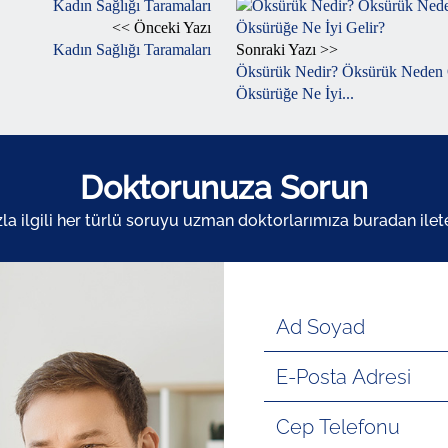
<< Önceki Yazı
Kadın Sağlığı Taramaları
Sonraki Yazı >>
Öksürük Nedir? Öksürük Neden 
Öksürüğe Ne İyi...
Doktorunuza Sorun
zla ilgili her türlü soruyu uzman doktorlarımıza buradan ileteb