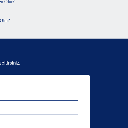
Olur?
ilirsiniz.