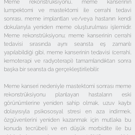
Meme rekonstrüksiyonu, meme kanserinin
lumpektomi ve mastektomi ile cerrahi tedavi
sonrası, meme implantları ve/veya hastanın kendi
dokularıyla yeniden meme oluşturulması işlemidir.
Meme rekonstrüksiyonu; meme kanserinin cerrahi
tedavisi sırasında aynı seansta eş zamanlı
yapılabildiği gibi, meme kanserinin tedavisi (cerrahi,
kemoterapi ve radyoterapi) tamamlandıktan sonra
başka bir seansta da gerçekleştirilebilir.
Meme kanseri nedeniyle mastektomi sonrası meme
rekonstrüksiyonu planlayan hastaların eski
görünümlerine yeniden sahip olmak, uzuv kaybı
dolayısıyla psikososyal stresi en aza indirmek,
özgüvenlerini yeniden kazanmak için mutlaka bu
konuda tecrübeli ve en düşük morbidite ile bu