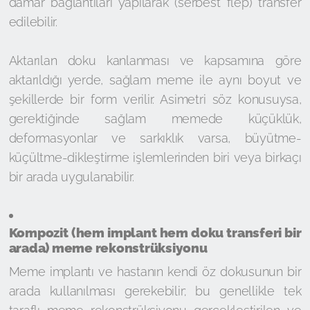
damar bağlantıları yapılarak (serbest flep) transfer
edilebilir.
Aktarılan doku kanlanması ve kapsamına göre
aktarıldığı yerde, sağlam meme ile aynı boyut ve
şekillerde bir form verilir. Asimetri söz konusuysa,
gerektiğinde sağlam memede küçüklük,
deformasyonlar ve sarkıklık varsa, büyütme-
küçültme-dikleştirme işlemlerinden biri veya birkaçı
bir arada uygulanabilir.
Kompozit (hem implant hem doku transferi bir
arada) meme rekonstrüksiyonu
Meme implantı ve hastanın kendi öz dokusunun bir
arada kullanılması gerekebilir; bu genellikle tek