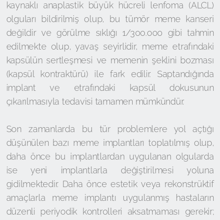
kaynaklı anaplastik büyük hücreli lenfoma (ALCL)
olguları bildirilmiş olup, bu tümör meme kanseri
değildir ve görülme sıklığı 1/300.000 gibi tahmin
edilmekte olup, yavaş seyirlidir, meme etrafındaki
kapsülün sertleşmesi ve memenin şeklini bozması
(kapsül kontraktürü) ile fark edilir. Saptandığında
implant ve etrafındaki kapsül dokusunun
çıkarılmasıyla tedavisi tamamen mümkündür.
Son zamanlarda bu tür problemlere yol açtığı
düşünülen bazı meme implantları toplatılmış olup,
daha önce bu implantlardan uygulanan olgularda
ise yeni implantlarla değiştirilmesi yoluna
gidilmektedir. Daha önce estetik veya rekonstrüktif
amaçlarla meme implantı uygulanmış hastaların
düzenli periyodik kontrolleri aksatmaması gerekir;