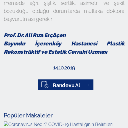
memede ağrı, şişlik, sertlik, asimetri ve şekil
bozukluğu olduğu durumlarda mutlaka doktora
başvurulması gerekir.
Prof. Dr. Ali Rıza Erçöçen
Bayındır İçerenköy Hastanesi Plastik
Rekonstrüktif ve Estetik Cerrahi Uzmanı
14.10.2019
Randevu Al
Popüler Makaleler