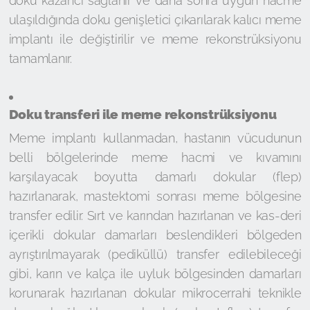
doku kazancı sağlanır ve daha sonra uygun hacme
ulaşıldığında doku genişletici çıkarılarak kalıcı meme
implantı ile değiştirilir ve meme rekonstrüksiyonu
tamamlanır.
Doku transferi ile meme rekonstrüksiyonu
Meme implantı kullanmadan, hastanın vücudunun
belli bölgelerinde meme hacmi ve kıvamını
karşılayacak boyutta damarlı dokular (flep)
hazırlanarak, mastektomi sonrası meme bölgesine
transfer edilir. Sırt ve karından hazırlanan ve kas-deri
içerikli dokular damarları beslendikleri bölgeden
ayrıştırılmayarak (pediküllü) transfer edilebileceği
gibi, karın ve kalça ile uyluk bölgesinden damarları
korunarak hazırlanan dokular mikrocerrahi teknikle