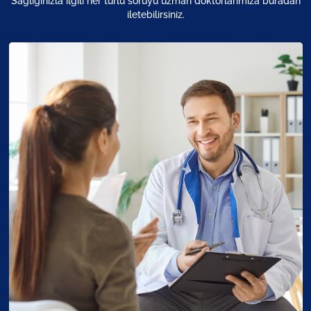
Sağlığınızla ilgili her türlü soruyu uzman doktorlarımıza buradan
iletebilirsiniz.