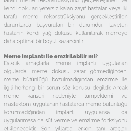
taraflı meme rekonstrüksiyonu gerçekleştirilen ve
kendi dokuları yetersiz kalan zayıf hastalar veya iki
taraflı meme rekonstrüksiyonu gerçekleştirilen
durumlarda başvurulan bir durumdur. İlaveten
hastanın kendi yağ dokusu kullanılarak memeye
daha optimal bir boyut kazandırılır.
Meme implantı ile emzirilebilir mi?
Estetik amaçlarla meme implantı uygulanan
olgularda, meme dokusu zarar görmediğinden,
meme bütünlüğü bozulmadığından emzirme ile
ilgili herhangi bir sorun söz konusu değildir. Ancak
meme kanseri nedeniyle lumpektomi ve
mastektomi uygulanan hastalarda meme bütünlüğü
korunmadığından implant uygulansa da
uygulanmasa da süt verme ve emzirme fonksiyonu
etkilenecektir. Son yıllarda erken tanı araçları