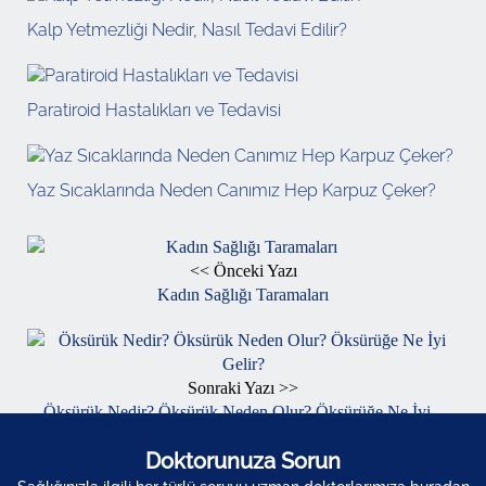
Kalp Yetmezliği Nedir, Nasıl Tedavi Edilir?
Paratiroid Hastalıkları ve Tedavisi
Yaz Sıcaklarında Neden Canımız Hep Karpuz Çeker?
<< Önceki Yazı
Kadın Sağlığı Taramaları
Sonraki Yazı >>
Öksürük Nedir? Öksürük Neden Olur? Öksürüğe Ne İyi...
Doktorunuza Sorun