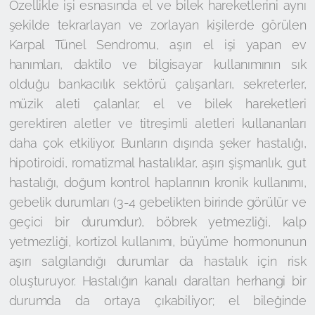
Özellikle işi esnasında el ve bilek hareketlerini aynı
şekilde tekrarlayan ve zorlayan kişilerde görülen
Karpal Tünel Sendromu, aşırı el işi yapan ev
hanımları, daktilo ve bilgisayar kullanımının sık
olduğu bankacılık sektörü çalışanları, sekreterler,
müzik aleti çalanlar, el ve bilek hareketleri
gerektiren aletler ve titreşimli aletleri kullananları
daha çok etkiliyor. Bunların dışında şeker hastalığı,
hipotiroidi, romatizmal hastalıklar, aşırı şişmanlık, gut
hastalığı, doğum kontrol haplarının kronik kullanımı,
gebelik durumları (3-4 gebelikten birinde görülür ve
geçici bir durumdur), böbrek yetmezliği, kalp
yetmezliği, kortizol kullanımı, büyüme hormonunun
aşırı salgılandığı durumlar da hastalık için risk
oluşturuyor. Hastalığın kanalı daraltan herhangi bir
durumda da ortaya çıkabiliyor; el bileğinde