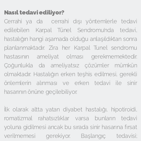
Nasıl tedavi ediliyor?
Cerrahi ya da cerrahi dışı yöntemlerle tedavi
edilebilen Karpal Tünel Sendromu’nda tedavi,
hastalığın hangi aşamada olduğu anlaşıldıktan sonra
planlanmaktadır. Zira her Karpal Tunel sendromu
hastasının ameliyat olması gerekmemektedir.
Çoğunlukla da ameliyatsız çözümler mümkün
olmaktadır. Hastalığın erken teşhis edilmesi, gerekli
önlemlerin alınması ve erken tedavi ile sinir
hasarının önüne geçilebiliyor.
İlk olarak altta yatan diyabet hastalığı, hipotiroidi,
romatizmal rahatsızlıklar varsa bunların tedavi
yoluna gidilmesi ancak bu sırada sinir hasarına fırsat
verilmemesi gerekiyor. Başlangıç tedavisi;