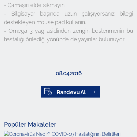
- Çamaşırı elde sıkmayın.
- Bilgisayar başında uzun çalışıyorsanız bileği
destekleyen mouse pad kullanın.
- Omega 3 yağ asidinden zengin beslenmenin bu
hastalığı önlediği yönünde de yayınlar bulunuyor.
08.04.2016
Randevu Al
Popüler Makaleler