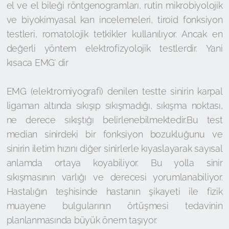
el ve el bileği röntgenogramları, rutin mikrobiyolojik
ve biyokimyasal kan incelemeleri, tiroid fonksiyon
testleri, romatolojik tetkikler kullanılıyor. Ancak en
değerli yöntem elektrofizyolojik testlerdir. Yani
kısaca EMG’ dir
EMG (elektromiyografi) denilen testte sinirin karpal
ligaman altında sıkışıp sıkışmadığı, sıkışma noktası,
ne derece sıkıştığı belirlenebilmektedir.Bu test
median sinirdeki bir fonksiyon bozukluğunu ve
sinirin iletim hızını diğer sinirlerle kıyaslayarak sayısal
anlamda ortaya koyabiliyor. Bu yolla sinir
sıkışmasının varlığı ve derecesi yorumlanabiliyor.
Hastalığın teşhisinde hastanın şikayeti ile fizik
muayene bulgularının örtüşmesi tedavinin
planlanmasında büyük önem taşıyor.