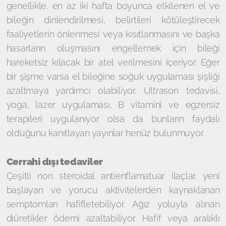
genellikle, en az iki hafta boyunca etkilenen el ve
bileğin dinlendirilmesi, belirtileri kötüleştirecek
faaliyetlerin önlenmesi veya kısıtlanmasını ve başka
hasarların oluşmasını engellemek için bileği
hareketsiz kılacak bir atel verilmesini içeriyor. Eğer
bir şişme varsa el bileğine soğuk uygulaması şişliği
azaltmaya yardımcı olabiliyor. Ultrason tedavisi,
yoga, lazer uygulaması, B vitamini ve egzersiz
terapileri uygulanıyor olsa da bunların faydalı
olduğunu kanıtlayan yayınlar henüz bulunmuyor.
Cerrahi dışı tedaviler
Çeşitli non steroidal antienflamatuar ilaçlar, yeni
başlayan ve yorucu aktivitelerden kaynaklanan
semptomları hafifletebiliyor. Ağız yoluyla alınan
diüretikler ödemi azaltabiliyor. Hafif veya aralıklı