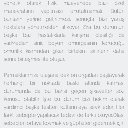
yönelik olarak fizik muayenede bazı özel
manevraların yapılması unutulmamalı. Bütün
bunların yerine getirilmesi, sonuçta bizi yanlış
noktalara yönelmekten alıkoyar. Zira bu durumun
başka bazı hastalıklarla karışma olasılığı da
var.Median sinir, boyun omurgasının koruduğu
omurilik kısmından çıkan birtakım sinirlerin daha
sonra birleşmesi ile oluşur.
Parmaklarımıza ulaşana dek omurgadan başlayarak
herhangi bir noktada baskı altında kalması
durumunda da bu bahsi geçen şikayetler söz
konusu olabilir. İşte bu durum bizi hekim olarak
yardımcı başka testleri kullanmaya sevk eder. Her
farklı sebepte yapılacak tedavi de farklı oluyor.Olası
sebepleri ortaya koymak ve şüpheleri gidermek için