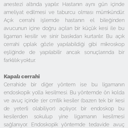
anestezi altında yapılır. Hastanın aynı gün içinde
ameliyat edilmesi ve taburcu olması mümkündür.
Açık cerrahi işlemde hastanın el bileğinden
avucunun içine doğru açılan bir küçük kesi ile bu
ligaman kesilir ve sinir baskıdan kurtarılır. Bu açık
cerrahi çıplak gözle yapılabildiği gibi mikroskop
eşliğinde de yapılabilir ancak sonuçlarında bir
farklılık yoktur.
Kapalı cerrahi
Cerrahide bir diğer yöntem ise bu ligamanın
endoskopik yolla kesilmesi. Bu yöntemde ön kolda
ve avuç içinde 1’er cm’lik kesiler (bazen tek bir kesi
de yeterli olabiliyor) açılıyor, bir endoskop bu
kesilerden sokulup yine ligamanın kesilmesi
sağlanıyor. Endoskopik yöntemde tedavide avuç