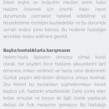
Erken teşhis ve tedavinin median sinirin kalıcı
hasarını önlemek için önemli. Kalıcı hasar
durumunda parmaklar hareket edebilme ve
hissedebilme özelliğini kaybedebilir ve bu durumda
cerrahi tedavi şansı kalmaz. Bu nedenle hastalığın
kesinlikle tedavi edilmesi gerekli.
Başka hastalıklarla karışmasın
Hekim-hasta ilişkisinin olmazsa olmaz kuralı
olarak, her şeyden önce hastanın şikayetlerini tarif
etmesine imkan verilmeli ve hasta iyice dinlenmeli.
Günlük yaşam aktiviteleri detaylıca ortaya konmalı.
Zira hekimi bu hastalıktan şüphelenmeye itecek
başlıca yol, hastanın anlattıklarıdır. Daha sonra eller,
kollar, omuzlar ve boyun ile ilgili olarak yapılacak
detaylı bir fizik muayene gerekiyor. Bu hastalığa