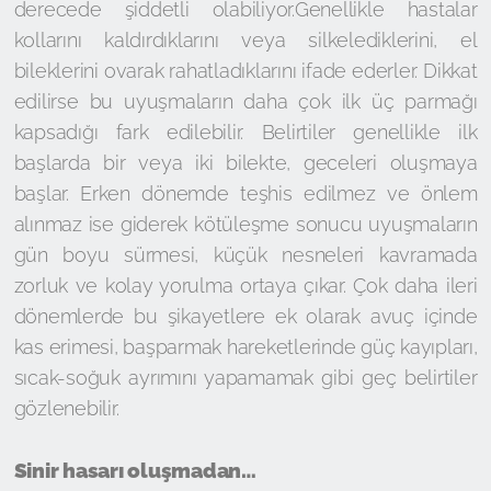
derecede şiddetli olabiliyor.Genellikle hastalar
kollarını kaldırdıklarını veya silkelediklerini, el
bileklerini ovarak rahatladıklarını ifade ederler. Dikkat
edilirse bu uyuşmaların daha çok ilk üç parmağı
kapsadığı fark edilebilir. Belirtiler genellikle ilk
başlarda bir veya iki bilekte, geceleri oluşmaya
başlar. Erken dönemde teşhis edilmez ve önlem
alınmaz ise giderek kötüleşme sonucu uyuşmaların
gün boyu sürmesi, küçük nesneleri kavramada
zorluk ve kolay yorulma ortaya çıkar. Çok daha ileri
dönemlerde bu şikayetlere ek olarak avuç içinde
kas erimesi, başparmak hareketlerinde güç kayıpları,
sıcak-soğuk ayrımını yapamamak gibi geç belirtiler
gözlenebilir.
Sinir hasarı oluşmadan…