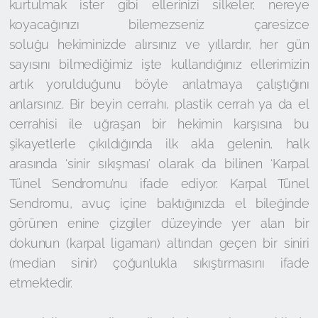
kurtulmak ister gibi ellerinizi silkeler, nereye
koyacağınızı bilemezseniz çaresizce
soluğu hekiminizde alırsınız ve yıllardır, her gün
sayısını bilmediğimiz işte kullandığınız ellerimizin
artık yorulduğunu böyle anlatmaya çalıştığını
anlarsınız. Bir beyin cerrahı, plastik cerrah ya da el
cerrahisi ile uğraşan bir hekimin karşısına bu
şikayetlerle çıkıldığında ilk akla gelenin, halk
arasında ‘sinir sıkışması’ olarak da bilinen ‘Karpal
Tünel Sendromu’nu ifade ediyor. Karpal Tünel
Sendromu, avuç içine baktığınızda el bileğinde
görünen enine çizgiler düzeyinde yer alan bir
dokunun (karpal ligaman) altından geçen bir siniri
(median sinir) çoğunlukla sıkıştırmasını ifade
etmektedir.