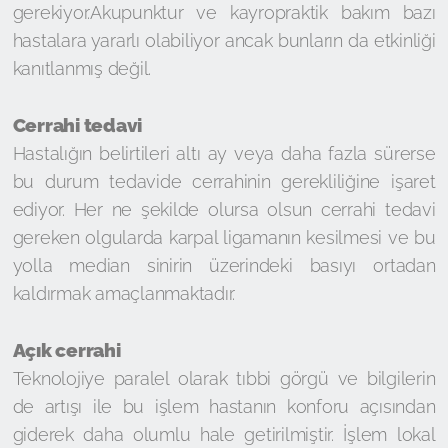
gerekiyor.Akupunktur ve kayropraktik bakım bazı
hastalara yararlı olabiliyor ancak bunların da etkinliği
kanıtlanmış değil.
Cerrahi tedavi
Hastalığın belirtileri altı ay veya daha fazla sürerse
bu durum tedavide cerrahinin gerekliliğine işaret
ediyor. Her ne şekilde olursa olsun cerrahi tedavi
gereken olgularda karpal ligamanın kesilmesi ve bu
yolla median sinirin üzerindeki basıyı ortadan
kaldırmak amaçlanmaktadır.
Açık cerrahi
Teknolojiye paralel olarak tıbbi görgü ve bilgilerin
de artışı ile bu işlem hastanın konforu açısından
giderek daha olumlu hale getirilmiştir. İşlem lokal