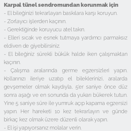
Karpal tünel sendromundan korunmak için
- El bileğinizi tekrarlayan baskılara karşı koruyun.
- Zorlayıcı işlerden kaçının.
- Gerektiğinde koruyucu atel takın.
- Elleri sıcak ve esnek tutmaya yardımcı parmaksız
eldiven de giyebilirsiniz.
- El bileğiniz sürekli bükük halde iken çalışmaktan
kaçının.
- Çalışma aralarında germe egzersizleri yapın.
Kollarınızı ileriye uzatıp el bileklerinizi, aralarda
gevşemeler olmak kaydıyla, 5’er saniye önce düz
sonra aşağı ve en sonunda da yukarı bükerek tutun.
Yine 5 saniye süre ile yumruk açıp kapama egzersizi
yapın. Her hareketi 10 kez tekrarlayın ve günde
birkaç kez olmak üzere düzenli olarak yapın.
- El işi yapıyorsanız molalar verin.