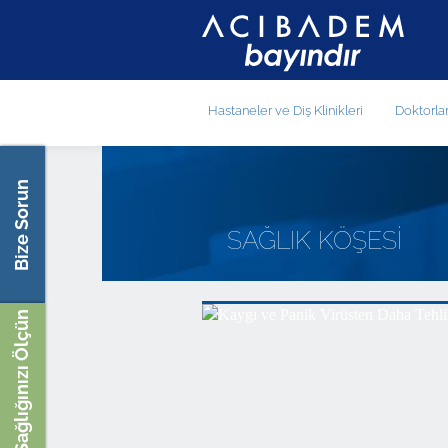
Hastaneler ve Diş Klinikleri
Doktorla
Bize Sorun
SAĞLIK KÖŞESİ
Sağlığınızı Ölçün