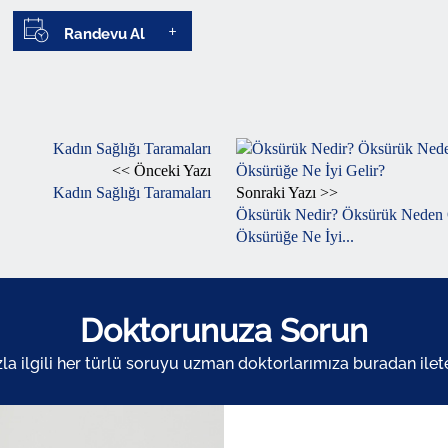
Randevu Al
<< Önceki Yazı
Kadın Sağlığı Taramaları
Sonraki Yazı >>
Öksürük Nedir? Öksürük Neden 
Öksürüğe Ne İyi...
Doktorunuza Sorun
zla ilgili her türlü soruyu uzman doktorlarımıza buradan ileteb