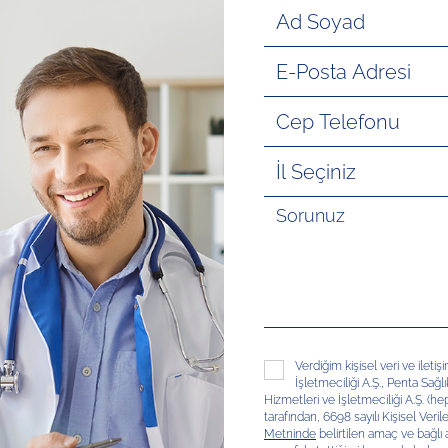
Verdiğim kişisel veri ve ileti
İşletmeciliği A.Ş., Penta Sağl
Hizmetleri ve İşletmeciliği A.Ş. (hep
tarafından, 6698 sayılı Kişisel V
Metninde
belirtilen amaç ve bağlı