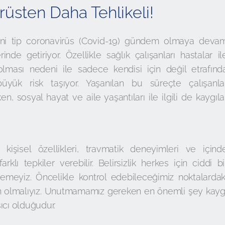
rüsten Daha Tehlikeli!
ni tip coronavirüs (Covid-19) gündem olmaya deva
nde getiriyor. Özellikle sağlık çalışanları hastalar il
olması nedeni ile sadece kendisi için değil etrafınd
büyük risk taşıyor. Yaşanılan bu süreçte çalışanla
en, sosyal hayat ve aile yaşantıları ile ilgili de kaygıla
kişisel özellikleri, travmatik deneyimleri ve içind
rklı tepkiler verebilir. Belirsizlik herkes için ciddi bi
emeyiz. Öncelikle kontrol edebileceğimiz noktalardak
n olmalıyız. Unutmamamız gereken en önemli şey kayg
ıcı olduğudur.