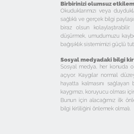
Birbirinizi olumsuz etkile
Okuduklarımızı veya duydukl
sağlıklı ve gerçek bilgi payl
biraz olsun kolaylaştırabil
düşürmek, umudumuzu kaybet
bağışıklık sistemimizi güçlü tu
Sosyal medyadaki bilgi kirl
Sosyal medya, her konuda oldu
açıyor. Kaygılar normal düze
hayatta kalmasını sağlayan
kaygımızı, koruyucu olması içi
Bunun için alacağımız ilk ön
bilgi kirliliğini önlemek olmalı.