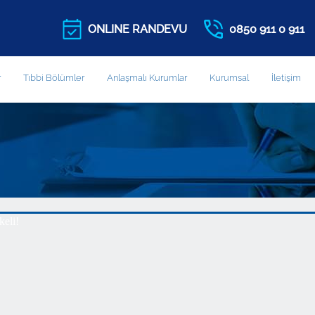
ONLINE RANDEVU
0850 911 0 911
r
Tıbbi Bölümler
Anlaşmalı Kurumlar
Kurumsal
İletişim