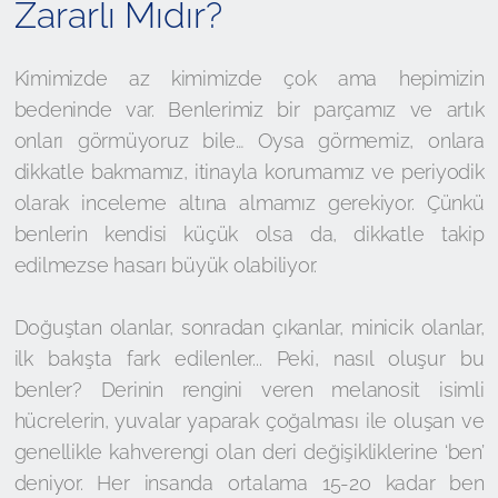
Zararlı Mıdır?
Kimimizde az kimimizde çok ama hepimizin
bedeninde var. Benlerimiz bir parçamız ve artık
onları görmüyoruz bile… Oysa görmemiz, onlara
dikkatle bakmamız, itinayla korumamız ve periyodik
olarak inceleme altına almamız gerekiyor. Çünkü
benlerin kendisi küçük olsa da, dikkatle takip
edilmezse hasarı büyük olabiliyor.
Doğuştan olanlar, sonradan çıkanlar, minicik olanlar,
ilk bakışta fark edilenler... Peki, nasıl oluşur bu
benler? Derinin rengini veren melanosit isimli
hücrelerin, yuvalar yaparak çoğalması ile oluşan ve
genellikle kahverengi olan deri değişikliklerine ‘ben’
deniyor. Her insanda ortalama 15-20 kadar ben