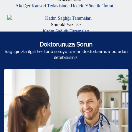
Akciğer Kanseri Tedavisinde Hedefe Yönelik "İntrat...
Sonraki Yazı >>
Kadın Sağlığı Taramaları
Doktorunuza Sorun
Sağlığınızla ilgili her türlü soruyu uzman doktorlarımıza buradan
iletebilirsiniz.