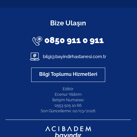
Bize Ulaşın
0850 911 0 911
bilgi@bayindirhastanesi.com.tr
Bilgi Toplumu Hizmetleri
Editör
Ecenur Yıldırım
İletişim Numarası:
0553 505 10 66
Son Güncelleme: 02/03/2026