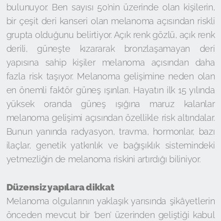
bulunuyor. Ben sayısı 50’nin üzerinde olan kişilerin,
bir çeşit deri kanseri olan melanoma açısından riskli
grupta olduğunu belirtiyor. Açık renk gözlü, açık renk
derili, güneşte kızararak bronzlaşamayan deri
yapısına sahip kişiler melanoma açısından daha
fazla risk taşıyor. Melanoma gelişimine neden olan
en önemli faktör güneş ışınları. Hayatın ilk 15 yılında
yüksek oranda güneş ışığına maruz kalanlar
melanoma gelişimi açısından özellikle risk altındalar.
Bunun yanında radyasyon, travma, hormonlar, bazı
ilaçlar, genetik yatkınlık ve bağışıklık sistemindeki
yetmezliğin de melanoma riskini artırdığı biliniyor.
Düzensiz yapılara dikkat
Melanoma olgularının yaklaşık yarısında şikâyetlerin
önceden mevcut bir ‘ben’ üzerinden geliştiği kabul