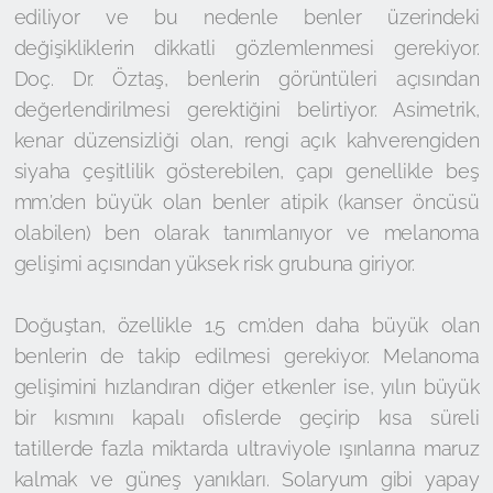
ediliyor ve bu nedenle benler üzerindeki
değişikliklerin dikkatli gözlemlenmesi gerekiyor.
Doç. Dr. Öztaş, benlerin görüntüleri açısından
değerlendirilmesi gerektiğini belirtiyor. Asimetrik,
kenar düzensizliği olan, rengi açık kahverengiden
siyaha çeşitlilik gösterebilen, çapı genellikle beş
mm.’den büyük olan benler atipik (kanser öncüsü
olabilen) ben olarak tanımlanıyor ve melanoma
gelişimi açısından yüksek risk grubuna giriyor.
Doğuştan, özellikle 1.5 cm.’den daha büyük olan
benlerin de takip edilmesi gerekiyor. Melanoma
gelişimini hızlandıran diğer etkenler ise, yılın büyük
bir kısmını kapalı ofislerde geçirip kısa süreli
tatillerde fazla miktarda ultraviyole ışınlarına maruz
kalmak ve güneş yanıkları. Solaryum gibi yapay