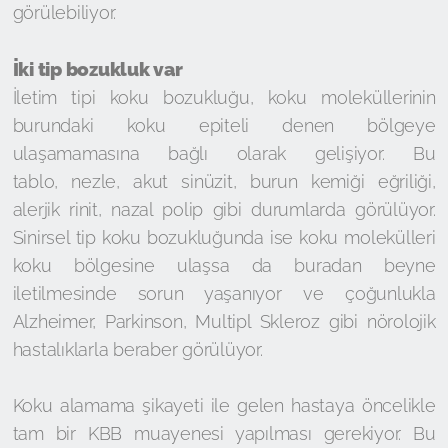
görülebiliyor.
İki tip bozukluk var
İletim tipi koku bozukluğu, koku moleküllerinin
burundaki koku epiteli denen bölgeye
ulaşamamasına bağlı olarak gelişiyor. Bu
tablo, nezle, akut sinüzit, burun kemiği eğriliği,
alerjik rinit, nazal polip gibi durumlarda görülüyor.
Sinirsel tip koku bozukluğunda ise koku molekülleri
koku bölgesine ulaşsa da buradan beyne
iletilmesinde sorun yaşanıyor ve çoğunlukla
Alzheimer, Parkinson, Multipl Skleroz gibi nörolojik
hastalıklarla beraber görülüyor.
Koku alamama şikayeti ile gelen hastaya öncelikle
tam bir KBB muayenesi yapılması gerekiyor. Bu