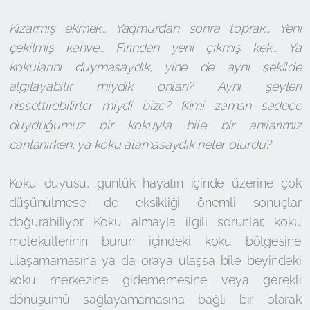
Kızarmış ekmek… Yağmurdan sonra toprak… Yeni
çekilmiş kahve… Fırından yeni çıkmış kek… Ya
kokularını duymasaydık, yine de aynı şekilde
algılayabilir miydik onları? Aynı şeyleri
hissettirebilirler miydi bize? Kimi zaman sadece
duyduğumuz bir kokuyla bile bir anılarımız
canlanırken, ya koku alamasaydık neler olurdu?
Koku duyusu, günlük hayatın içinde üzerine çok
düşünülmese de eksikliği önemli sonuçlar
doğurabiliyor. Koku almayla ilgili sorunlar, koku
moleküllerinin burun içindeki koku bölgesine
ulaşamamasına ya da oraya ulaşsa bile beyindeki
koku merkezine gidememesine veya gerekli
dönüşümü sağlayamamasına bağlı bir olarak