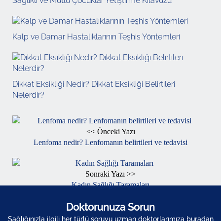
Sağlıklı ve Mutlu Çocuklar Yetiştirme Kılavuzu
Kalp ve Damar Hastalıklarının Teşhis Yöntemleri
Dikkat Eksikliği Nedir? Dikkat Eksikliği Belirtileri
Nelerdir?
<< Önceki Yazı
Lenfoma nedir? Lenfomanın belirtileri ve tedavisi
Sonraki Yazı >>
Kadın Sağlığı Taramaları
Doktorunuza Sorun
Sağlığınızla ilgili her türlü soruyu uzman doktorlarımıza buradan