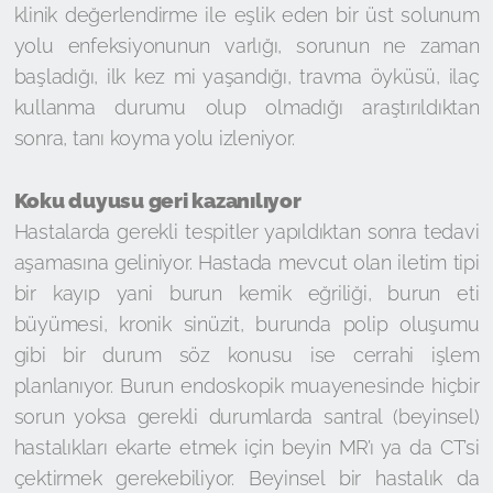
klinik değerlendirme ile eşlik eden bir üst solunum
yolu enfeksiyonunun varlığı, sorunun ne zaman
başladığı, ilk kez mi yaşandığı, travma öyküsü, ilaç
kullanma durumu olup olmadığı araştırıldıktan
sonra, tanı koyma yolu izleniyor.
Koku duyusu geri kazanılıyor
Hastalarda gerekli tespitler yapıldıktan sonra tedavi
aşamasına geliniyor. Hastada mevcut olan iletim tipi
bir kayıp yani burun kemik eğriliği, burun eti
büyümesi, kronik sinüzit, burunda polip oluşumu
gibi bir durum söz konusu ise cerrahi işlem
planlanıyor. Burun endoskopik muayenesinde hiçbir
sorun yoksa gerekli durumlarda santral (beyinsel)
hastalıkları ekarte etmek için beyin MR’ı ya da CT’si
çektirmek gerekebiliyor. Beyinsel bir hastalık da