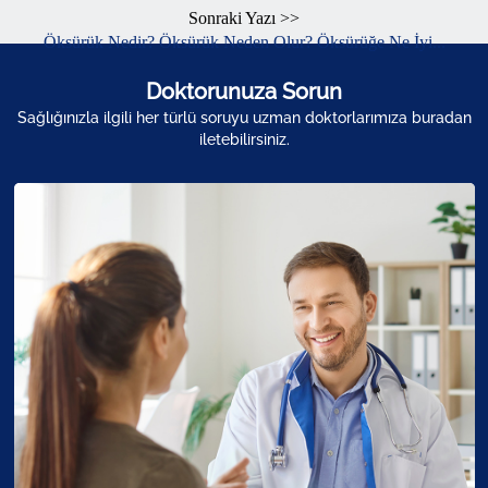
Sonraki Yazı >>
Öksürük Nedir? Öksürük Neden Olur? Öksürüğe Ne İyi...
Doktorunuza Sorun
Sağlığınızla ilgili her türlü soruyu uzman doktorlarımıza buradan
iletebilirsiniz.