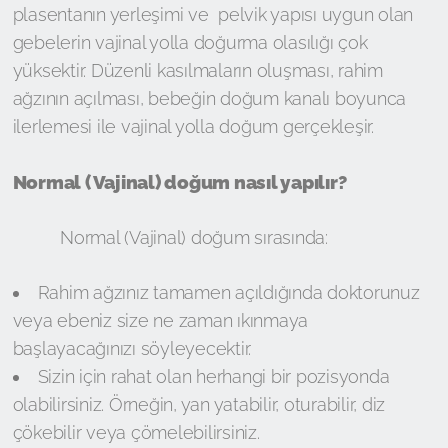
plasentanın yerleşimi ve pelvik yapısı uygun olan
gebelerin vajinal yolla doğurma olasılığı çok
yüksektir. Düzenli kasılmaların oluşması, rahim
ağzının açılması, bebeğin doğum kanalı boyunca
ilerlemesi ile vajinal yolla doğum gerçekleşir.
Normal (Vajinal) doğum nasıl yapılır?
Normal (Vajinal) doğum sırasında:
Rahim ağzınız tamamen açıldığında doktorunuz
veya ebeniz size ne zaman ıkınmaya
başlayacağınızı söyleyecektir.
Sizin için rahat olan herhangi bir pozisyonda
olabilirsiniz. Örneğin, yan yatabilir, oturabilir, diz
çökebilir veya çömelebilirsiniz.