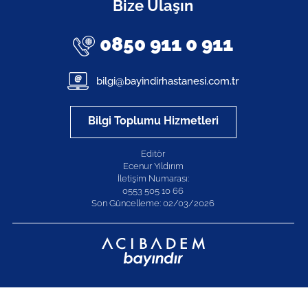
Bize Ulaşın
0850 911 0 911
bilgi@bayindirhastanesi.com.tr
Bilgi Toplumu Hizmetleri
Editör
Ecenur Yıldırım
İletişim Numarası:
0553 505 10 66
Son Güncelleme: 02/03/2026