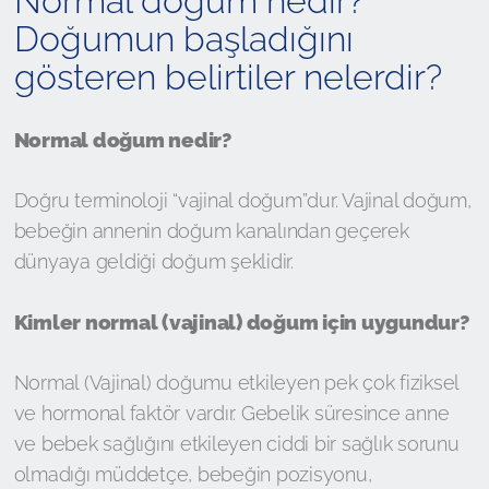
Normal doğum nedir?
Doğumun başladığını
gösteren belirtiler nelerdir?
Normal doğum nedir?
Doğru terminoloji “vajinal doğum”dur. Vajinal doğum,
bebeğin annenin doğum kanalından geçerek
dünyaya geldiği doğum şeklidir.
Kimler normal (vajinal) doğum için uygundur?
Normal (Vajinal) doğumu etkileyen pek çok fiziksel
ve hormonal faktör vardır. Gebelik süresince anne
ve bebek sağlığını etkileyen ciddi bir sağlık sorunu
olmadığı müddetçe, bebeğin pozisyonu,