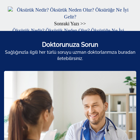
Sonraki Yazı >>
Öksürük Nedir? Öksürük Neden Olur? Öksürüğe Ne İyi...
Doktorunuza Sorun
Sağlığınızla ilgili her türlü soruyu uzman doktorlarımıza buradan
iletebilirsiniz.