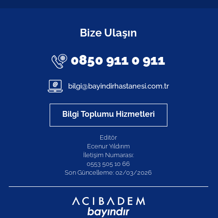
Bize Ulaşın
0850 911 0 911
bilgi@bayindirhastanesi.com.tr
Bilgi Toplumu Hizmetleri
Editör
Ecenur Yıldırım
İletişim Numarası:
0553 505 10 66
Son Güncelleme: 02/03/2026