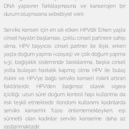
DNA yapısının farklılaşmasına ve kanserojen bir
durum oluşmasına sebebiyet verir.
Serviks kanseri için en sık etken HPV’dir. Erken yaşta
cinsel hayatın başlaması, çoklu cinsel partnere sahip
olma, HPV taşıyıcısı cinsel partner ile ilişki, erken
yaşta doğum yapma (<20yaş) ve çok doğum yapma
(>3), bağışıklık sisteminde baskılanma, başka cinsel
yolla bulaşan hastalık kapmış olma HPV ile bulaş
riskini ve HPV’ye bağlı serviks kanseri riskini artıran
faktörlerdir. HPV’den bağımsız olarak sigara
içiciliği, uzun süre doğum kontrol hapı kullanma da
risk teşkil etmektedir. Kondom kullanımı kadınlarda
serviks kanserini %100 önlememekteyken, eşi
sünnetli olan kadınlar serviks kanserine daha az
rastlanmaktadır.