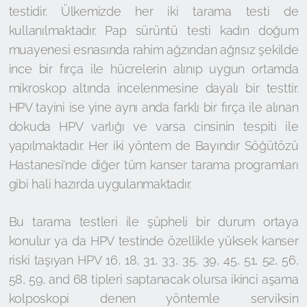
testidir. Ülkemizde her iki tarama testi de
kullanılmaktadır. Pap sürüntü testi kadın doğum
muayenesi esnasında rahim ağzından ağrısız şekilde
ince bir fırça ile hücrelerin alınıp uygun ortamda
mikroskop altında incelenmesine dayalı bir testtir.
HPV tayini ise yine aynı anda farklı bir fırça ile alınan
dokuda HPV varlığı ve varsa cinsinin tespiti ile
yapılmaktadır. Her iki yöntem de Bayındır Söğütözü
Hastanesi'nde diğer tüm kanser tarama programları
gibi hali hazırda uygulanmaktadır.
Bu tarama testleri ile şüpheli bir durum ortaya
konulur ya da HPV testinde özellikle yüksek kanser
riski taşıyan HPV 16, 18, 31, 33, 35, 39, 45, 51, 52, 56,
58, 59, and 68 tipleri saptanacak olursa ikinci aşama
kolposkopi denen yöntemle serviksin