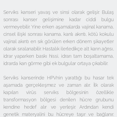
Serviks kanseri yavaş ve sinsi olarak gelişir. Bulaş
sonrası kanser gelişimine kadar ciddi bulgu
vermeyebilir. Yine erken aşamalarda vajinal kanama,
cinsel ilişki sonrası kanama, kanlı akıntı, kötü kokulu
vajinal akıntı en sık görülen erken dönem şikayetler
olarak sıralanabilir. Hastalık ilerledikçe alt karın ağrısı,
idrar yaparken baskı hissi, idrarı tam boşaltamama,
idrarda kan görme gibi ek bulgular ortaya çıkabilir.
Serviks kanserinde HPV’nin yarattığı bu hasar tek
aşamada gerçekleşmez ve zaman alır. İlk olarak
kapılan virüs serviks bölgesinin özellikle
transformasyon bölgesi denilen hücre grubunu
kendine hedef alır ve yerleşir. Ardından kendi
genetik materyalini bu hücreye taşır ve bağlanır.