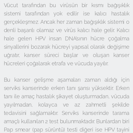
Vücut tarafından bu virüsün bir kısmı bağışıklık
sistemi tarafından yok edilir ise kalıcı hastalık
gerçekleşmez. Ancak her zaman bağışıklık sistemi o
denli başarılı olamaz ve virüs kalıcı hale gelir. Kalıcı
hale gelen HPV insan DNA’sının hücre çoğalma
sinyallerini bozarak hücreyi yapısal olarak değişime
uğratır, kanser süreci başlar ve oluşan kanser
hücreleri çoğalarak etrafa ve vücuda yayılır.
Bu kanser gelişme aşamaları zaman aldığı için
serviks kanserinde erken tanı şansı yüksektir. Erken
tanı ile amaç hastalık şikayet oluşturmadan, vücuda
yayılmadan, kolayca ve az zahmetli şekilde
tedavisini sağlamaktır. Serviks kanserinde tarama
amaçlı kullanılan 2 test bulunmaktadır. Bunlardan biri
Pap smear (pap sürüntü) testi diğeri ise HPV tayini