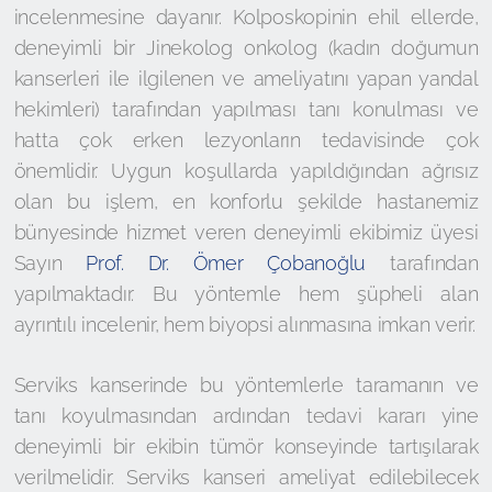
incelenmesine dayanır. Kolposkopinin ehil ellerde,
deneyimli bir Jinekolog onkolog (kadın doğumun
kanserleri ile ilgilenen ve ameliyatını yapan yandal
hekimleri) tarafından yapılması tanı konulması ve
hatta çok erken lezyonların tedavisinde çok
önemlidir. Uygun koşullarda yapıldığından ağrısız
olan bu işlem, en konforlu şekilde hastanemiz
bünyesinde hizmet veren deneyimli ekibimiz üyesi
Sayın
Prof. Dr. Ömer Çobanoğlu
tarafından
yapılmaktadır. Bu yöntemle hem şüpheli alan
ayrıntılı incelenir, hem biyopsi alınmasına imkan verir.
Serviks kanserinde bu yöntemlerle taramanın ve
tanı koyulmasından ardından tedavi kararı yine
deneyimli bir ekibin tümör konseyinde tartışılarak
verilmelidir. Serviks kanseri ameliyat edilebilecek