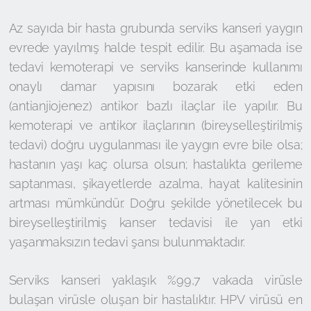
Az sayıda bir hasta grubunda serviks kanseri yaygın
evrede yayılmış halde tespit edilir. Bu aşamada ise
tedavi kemoterapi ve serviks kanserinde kullanımı
onaylı damar yapısını bozarak etki eden
(antianjiojenez) antikor bazlı ilaçlar ile yapılır. Bu
kemoterapi ve antikor ilaçlarının (bireyselleştirilmiş
tedavi) doğru uygulanması ile yaygın evre bile olsa;
hastanın yaşı kaç olursa olsun; hastalıkta gerileme
saptanması, şikayetlerde azalma, hayat kalitesinin
artması mümkündür. Doğru şekilde yönetilecek bu
bireyselleştirilmiş kanser tedavisi ile yan etki
yaşanmaksızın tedavi şansı bulunmaktadır.
Serviks kanseri yaklaşık %99,7 vakada virüsle
bulaşan virüsle oluşan bir hastalıktır. HPV virüsü en