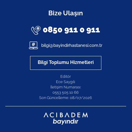
Bize Ulaşın
0850 911 0 911
bilgi@bayindirhastanesi.com.tr
Bilgi Toplumu Hizmetleri
Editör
Ece Saygılı
İletişim Numarası:
0553 505 10 66
Son Güncelleme: 08/07/2026