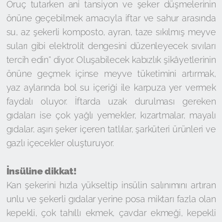
Oruç tutarken ani tansiyon ve şeker düşmelerinin
önüne geçebilmek amacıyla iftar ve sahur arasında
su, az şekerli komposto, ayran, taze sıkılmış meyve
suları gibi elektrolit dengesini düzenleyecek sıvıları
tercih edin” diyor. Oluşabilecek kabızlık şikâyetlerinin
önüne geçmek içinse meyve tüketimini artırmak,
yaz aylarında bol su içeriği ile karpuza yer vermek
faydalı oluyor. İftarda uzak durulması gereken
gıdaları ise çok yağlı yemekler, kızartmalar, mayalı
gıdalar, aşırı şeker içeren tatlılar, şarküteri ürünleri ve
gazlı içecekler oluşturuyor.
İnsüline dikkat!
Kan şekerini hızla yükseltip insülin salınımını artıran
unlu ve şekerli gıdalar yerine posa miktarı fazla olan
kepekli, çok tahıllı ekmek, çavdar ekmeği, kepekli