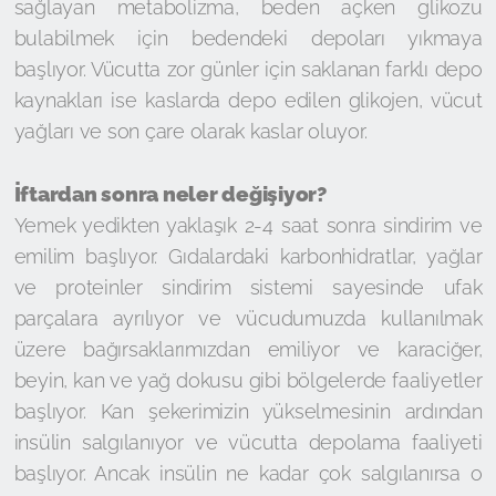
sağlayan metabolizma, beden açken glikozu
bulabilmek için bedendeki depoları yıkmaya
başlıyor. Vücutta zor günler için saklanan farklı depo
kaynakları ise kaslarda depo edilen glikojen, vücut
yağları ve son çare olarak kaslar oluyor.
İftardan sonra neler değişiyor?
Yemek yedikten yaklaşık 2-4 saat sonra sindirim ve
emilim başlıyor. Gıdalardaki karbonhidratlar, yağlar
ve proteinler sindirim sistemi sayesinde ufak
parçalara ayrılıyor ve vücudumuzda kullanılmak
üzere bağırsaklarımızdan emiliyor ve karaciğer,
beyin, kan ve yağ dokusu gibi bölgelerde faaliyetler
başlıyor. Kan şekerimizin yükselmesinin ardından
insülin salgılanıyor ve vücutta depolama faaliyeti
başlıyor. Ancak insülin ne kadar çok salgılanırsa o