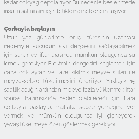
kadar çok yağ depolanıyor. Bu nedenle beslenmede
insülin salınımını aşırı tetiklememek önem taşıyor.
Çorbayla başlayın
Uzun yaz günlerinde oruç süresinin uzaması
nedeniyle vücudun sıvı dengesini sağlayabilmek
için sahur ve iftar arasında mümkün olduğunca su
içmek gerekiyor. Elektrolit dengesini sağlamak için
daha çok ayran ve taze sıkılmış meyve suları ile
meyve-sebze tüketilmesini öneriliyor. Yaklaşık 15
saatlik açlığın ardından mideye fazla yüklenmek iftar
sonrası hazımsızlığa neden olabileceği için iftara
çorbayla başlayıp, mutlaka sebze yemeğine yer
vermek ve mümkün olduğunca iyi çiğneyerek
yavaş tüketmeye özen göstermek gerekiyor.