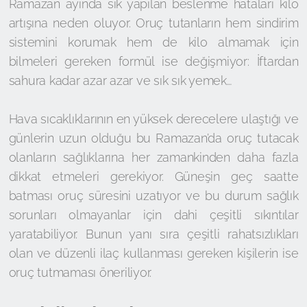
Ramazan ayında sık yapılan beslenme hataları kilo
artışına neden oluyor. Oruç tutanların hem sindirim
sistemini korumak hem de kilo almamak için
bilmeleri gereken formül ise değişmiyor: İftardan
sahura kadar azar azar ve sık sık yemek…
Hava sıcaklıklarının en yüksek derecelere ulaştığı ve
günlerin uzun olduğu bu Ramazan’da oruç tutacak
olanların sağlıklarına her zamankinden daha fazla
dikkat etmeleri gerekiyor. Güneşin geç saatte
batması oruç süresini uzatıyor ve bu durum sağlık
sorunları olmayanlar için dahi çeşitli sıkıntılar
yaratabiliyor. Bunun yanı sıra çeşitli rahatsızlıkları
olan ve düzenli ilaç kullanması gereken kişilerin ise
oruç tutmaması öneriliyor.