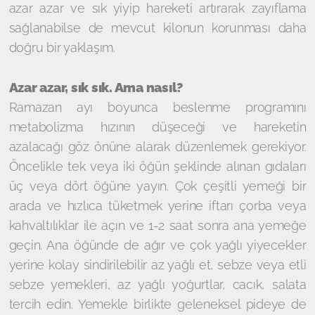
azar azar ve sık yiyip hareketi artırarak zayıflama
sağlanabilse de mevcut kilonun korunması daha
doğru bir yaklaşım.
Azar azar, sık sık. Ama nasıl?
Ramazan ayı boyunca beslenme programını
metabolizma hızının düşeceği ve hareketin
azalacağı göz önüne alarak düzenlemek gerekiyor.
Öncelikle tek veya iki öğün şeklinde alınan gıdaları
üç veya dört öğüne yayın. Çok çeşitli yemeği bir
arada ve hızlıca tüketmek yerine iftarı çorba veya
kahvaltılıklar ile açın ve 1-2 saat sonra ana yemeğe
geçin. Ana öğünde de ağır ve çok yağlı yiyecekler
yerine kolay sindirilebilir az yağlı et, sebze veya etli
sebze yemekleri, az yağlı yoğurtlar, cacık, salata
tercih edin. Yemekle birlikte geleneksel pideye de