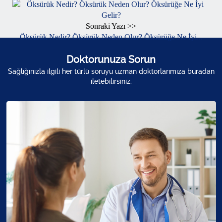
Sonraki Yazı >>
Öksürük Nedir? Öksürük Neden Olur? Öksürüğe Ne İyi...
Doktorunuza Sorun
Sağlığınızla ilgili her türlü soruyu uzman doktorlarımıza buradan
iletebilirsiniz.