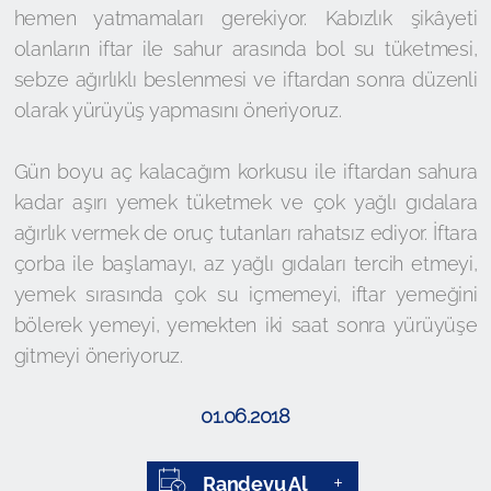
hemen yatmamaları gerekiyor. Kabızlık şikâyeti
olanların iftar ile sahur arasında bol su tüketmesi,
sebze ağırlıklı beslenmesi ve iftardan sonra düzenli
olarak yürüyüş yapmasını öneriyoruz.
Gün boyu aç kalacağım korkusu ile iftardan sahura
kadar aşırı yemek tüketmek ve çok yağlı gıdalara
ağırlık vermek de oruç tutanları rahatsız ediyor. İftara
çorba ile başlamayı, az yağlı gıdaları tercih etmeyi,
yemek sırasında çok su içmemeyi, iftar yemeğini
bölerek yemeyi, yemekten iki saat sonra yürüyüşe
gitmeyi öneriyoruz.
01.06.2018
Randevu Al