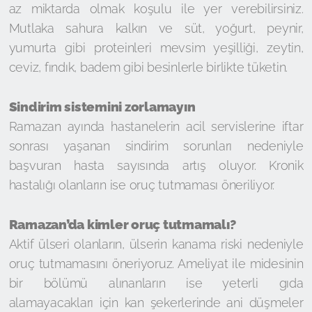
az miktarda olmak koşulu ile yer verebilirsiniz.
Mutlaka sahura kalkın ve süt, yoğurt, peynir,
yumurta gibi proteinleri mevsim yeşilliği, zeytin,
ceviz, fındık, badem gibi besinlerle birlikte tüketin.
Sindirim sistemini zorlamayın
Ramazan ayında hastanelerin acil servislerine iftar
sonrası yaşanan sindirim sorunları nedeniyle
başvuran hasta sayısında artış oluyor. Kronik
hastalığı olanların ise oruç tutmaması öneriliyor.
Ramazan’da kimler oruç tutmamalı?
Aktif ülseri olanların, ülserin kanama riski nedeniyle
oruç tutmamasını öneriyoruz. Ameliyat ile midesinin
bir bölümü alınanların ise yeterli gıda
alamayacakları için kan şekerlerinde ani düşmeler