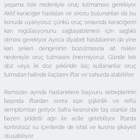
yaşama riski nedeniyle oruç tutmaması gerekiyor.
Aktif karaciğer hastaları ve sirozu bulunanları da bu
konuda uyarıyoruz çünkü oruç sırasında karaciğerin
kan regülasyonunu sağlayabilmesi için sağlıklı
olması gerekiyor. Ayrıca diyabet hastalarının da yine
kan şekeri dengesinin bozulmasına ait riskler
nedeniyle oruç tutmasını önermiyoruz. Günde tek
doz veya iki doz şeklinde ilaç kullananlar oruç
tutmaları halinde ilaçlarını iftar ve sahurda alabilirler.
Ramazan ayında hastanelere başvuru sebeplerinin
başında iftardan sonra aşırı şişkinlik ve reflü
semptomları geliyor. Safra kesesinde taş olanlar da
bazen şiddetli ağrı ile acile gelebiliyor. İftarda
kontrolsüz su içenlerde de ishal ve kusma şikâyeti
oluşabiliyor.