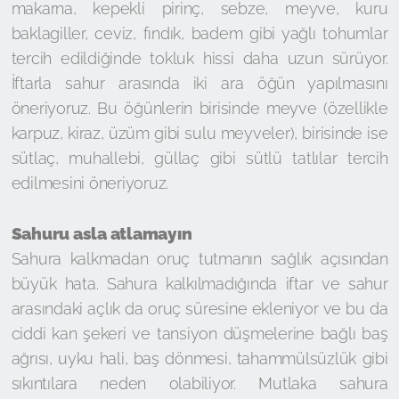
makarna, kepekli pirinç, sebze, meyve, kuru
baklagiller, ceviz, fındık, badem gibi yağlı tohumlar
tercih edildiğinde tokluk hissi daha uzun sürüyor.
İftarla sahur arasında iki ara öğün yapılmasını
öneriyoruz. Bu öğünlerin birisinde meyve (özellikle
karpuz, kiraz, üzüm gibi sulu meyveler), birisinde ise
sütlaç, muhallebi, güllaç gibi sütlü tatlılar tercih
edilmesini öneriyoruz.
Sahuru asla atlamayın
Sahura kalkmadan oruç tutmanın sağlık açısından
büyük hata. Sahura kalkılmadığında iftar ve sahur
arasındaki açlık da oruç süresine ekleniyor ve bu da
ciddi kan şekeri ve tansiyon düşmelerine bağlı baş
ağrısı, uyku hali, baş dönmesi, tahammülsüzlük gibi
sıkıntılara neden olabiliyor. Mutlaka sahura