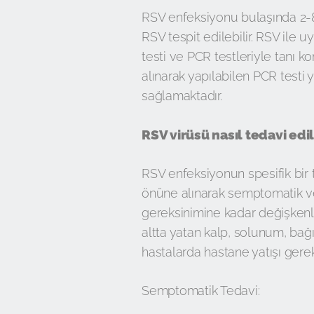
RSV enfeksiyonu bulaşında 2-8
RSV tespit edilebilir. RSV ile u
testi ve PCR testleriyle tanı 
alınarak yapılabilen PCR testi
sağlamaktadır.
RSV virüsü nasıl tedavi edil
RSV enfeksiyonun spesifik bir
önüne alınarak semptomatik ve
gereksinimine kadar değişkenlik
altta yatan kalp, solunum, bağı
hastalarda hastane yatışı gereke
Semptomatik Tedavi: