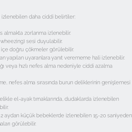
 izlenebilen daha ciddi belirtiler:
s almakta zorlanma izlenebilir.
(wheezing) sesi duyulabilir.
içe doğru çökmeler görülebilir.
 yapılan uyaranlara yanıt verememe hali izlenebilir.
ğı veya hızlı nefes alma nedeniyle ciddi azalma
me, nefes alma sırasında burun deliklerinin genişlemesi
celikle el-ayak tırnaklarında, dudaklarda izlenebilen
lir.
2 aydan küçük bebeklerde izlenebilen 15-20 saniyeden
rı görülebilir.