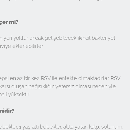
çer mi?
n yeri yoktur ancak gelişebilecek ikincil bakteriyel
iye eklenebilirler.
epsi en az bir kez RSV ile enfekte olmaktadırlar. RSV
karşı oluşan bağışıklığın yetersiz olması nedeniyle
li yüksektir.
midir?
kler, 1 yaş altı bebekler, altta yatan kalp, solunum,