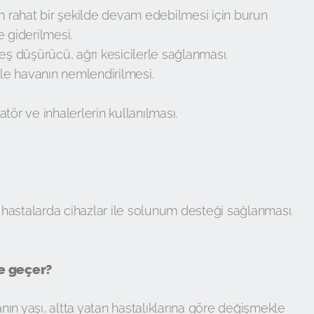
rahat bir şekilde devam edebilmesi için burun
le giderilmesi.
eş düşürücü, ağrı kesicilerle sağlanması.
ile havanın nemlendirilmesi.
tör ve inhalerlerin kullanılması.
n hastalarda cihazlar ile solunum desteği sağlanması.
e geçer?
ın yaşı, altta yatan hastalıklarına göre değişmekle