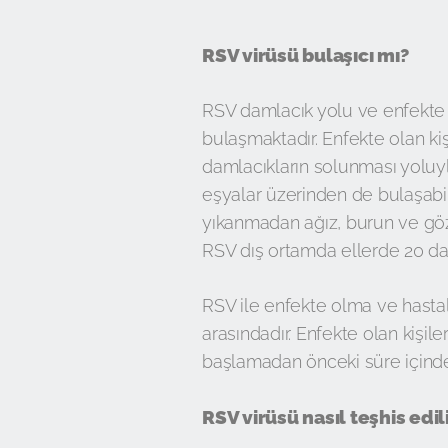
RSV virüsü bulaşıcı mı?
RSV damlacık yolu ve enfekte ki
bulaşmaktadır. Enfekte olan k
damlacıkların solunması yoluyla
eşyalar üzerinden de bulaşabi
yıkanmadan ağız, burun ve göz
RSV dış ortamda ellerde 20 dak
RSV ile enfekte olma ve hastal
arasındadır. Enfekte olan kişile
başlamadan önceki süre içinde e
RSV virüsü nasıl teşhis edil