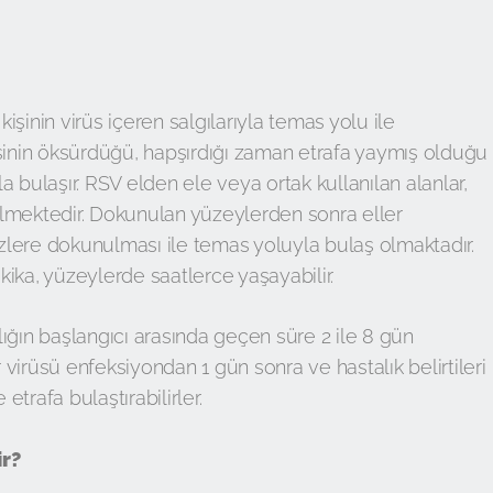
şinin virüs içeren salgılarıyla temas yolu ile
işinin öksürdüğü, hapşırdığı zaman etrafa yaymış olduğu
 bulaşır. RSV elden ele veya ortak kullanılan alanlar,
lmektedir. Dokunulan yüzeylerden sonra eller
lere dokunulması ile temas yoluyla bulaş olmaktadır.
ika, yüzeylerde saatlerce yaşayabilir.
ığın başlangıcı arasında geçen süre 2 ile 8 gün
r virüsü enfeksiyondan 1 gün sonra ve hastalık belirtileri
trafa bulaştırabilirler.
ir?