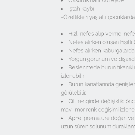
Öksürük hafif düzeyde
İştah kaybı
-Özellikle 1 yaş altı çocuklarda
Hızlı nefes alıp verme, nefe
Nefes alırken oluşan hışıltı 
Nefes alırken kaburgalarda 
Yorgun görünüm ve dışarıdan
Beslenmede burun tıkanıklı
izlenebilir.
Burun kanatlarında genişle
görülebilir.
Cilt renginde değişiklik; ön
mavi-mor renk değişimi izlenebi
Apne; prematüre doğan ve 
uzun süren solunum duraklamala