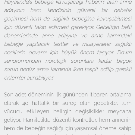
Hayalindeki bebeğe kavuşacağı haberini alan anne
adayının hem kendisinin güvenli bir gebelik
geçirmesi hem de sağlıklı bebeğine kavuşabilmesi
için düzenli takip edilmesi gerekiyor. Gebeliğin belli
dönemlerinde anne adayına ve anne karnındaki
bebeğe yapılacak testler ve muayeneler sağlıklı
nesillerin devamı için büyük önem taşıyor. Down
sendromundan nörolojik sorunlara kadar birçok
sorun henüz anne karnında iken tespit edilip gerekli
önlemler alınabiliyor.
Son adet döneminin ilk gününden itibaren ortalama
olarak 40 haftalık bir süreç olan gebelikte, tüm
vücudu etkileyen belirgin değişiklikler meydana
geliyor. Hamilelikte düzenli kontroller, hem annenin
hem de bebeğin sağlığı için yaşamsal öneme sahip