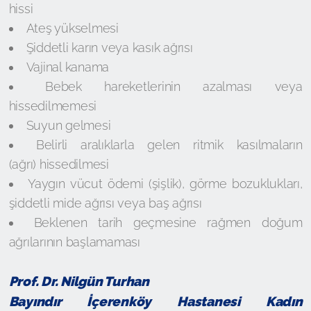
hissi
Ateş yükselmesi
Şiddetli karın veya kasık ağrısı
Vajinal kanama
Bebek hareketlerinin azalması veya
hissedilmemesi
Suyun gelmesi
Belirli aralıklarla gelen ritmik kasılmaların
(ağrı) hissedilmesi
Yaygın vücut ödemi (şişlik), görme bozuklukları,
şiddetli mide ağrısı veya baş ağrısı
Beklenen tarih geçmesine rağmen doğum
ağrılarının başlamaması
Prof. Dr. Nilgün Turhan
Bayındır İçerenköy Hastanesi Kadın