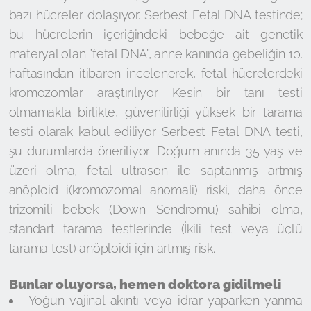
bazı hücreler dolaşıyor. Serbest Fetal DNA testinde;
bu hücrelerin içeriğindeki bebeğe ait genetik
materyal olan ”fetal DNA”, anne kanında gebeliğin 10.
haftasından itibaren incelenerek, fetal hücrelerdeki
kromozomlar araştırılıyor. Kesin bir tanı testi
olmamakla birlikte, güvenilirliği yüksek bir tarama
testi olarak kabul ediliyor. Serbest Fetal DNA testi,
şu durumlarda öneriliyor: Doğum anında 35 yaş ve
üzeri olma, fetal ultrason ile saptanmış artmış
anöploid i(kromozomal anomali) riski, daha önce
trizomili bebek (Down Sendromu) sahibi olma,
standart tarama testlerinde (İkili test veya üçlü
tarama test) anöploidi için artmış risk.
Bunlar oluyorsa, hemen doktora gidilmeli
Yoğun vajinal akıntı veya idrar yaparken yanma