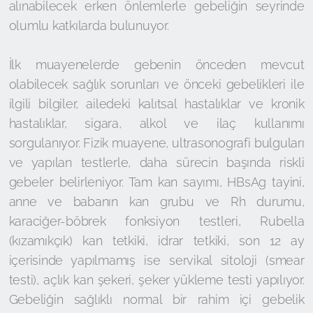
alınabilecek erken önlemlerle gebeliğin seyrinde
olumlu katkılarda bulunuyor.
İlk muayenelerde gebenin önceden mevcut
olabilecek sağlık sorunları ve önceki gebelikleri ile
ilgili bilgiler, ailedeki kalıtsal hastalıklar ve kronik
hastalıklar, sigara, alkol ve ilaç kullanımı
sorgulanıyor. Fizik muayene, ultrasonografi bulguları
ve yapılan testlerle, daha sürecin başında riskli
gebeler belirleniyor. Tam kan sayımı, HBsAg tayini,
anne ve babanın kan grubu ve Rh durumu,
karaciğer-böbrek fonksiyon testleri, Rubella
(kızamıkçık) kan tetkiki, idrar tetkiki, son 12 ay
içerisinde yapılmamış ise servikal sitoloji (smear
testi), açlık kan şekeri, şeker yükleme testi yapılıyor.
Gebeliğin sağlıklı normal bir rahim içi gebelik