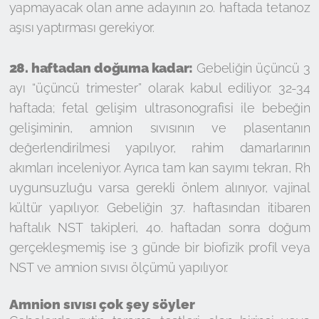
yapmayacak olan anne adayının 20. haftada tetanoz
aşısı yaptırması gerekiyor.
28. haftadan doğuma kadar:
Gebeliğin üçüncü 3
ayı “üçüncü trimester” olarak kabul ediliyor. 32-34
haftada; fetal gelişim ultrasonografisi ile bebeğin
gelişiminin, amnion sıvısının ve plasentanın
değerlendirilmesi yapılıyor, rahim damarlarının
akımları inceleniyor. Ayrıca tam kan sayımı tekrarı, Rh
uygunsuzluğu varsa gerekli önlem alınıyor, vajinal
kültür yapılıyor. Gebeliğin 37. haftasından itibaren
haftalık NST takipleri, 40. haftadan sonra doğum
gerçekleşmemiş ise 3 günde bir biofizik profil veya
NST ve amnion sıvısı ölçümü yapılıyor.
Amnion sıvısı çok şey söyler