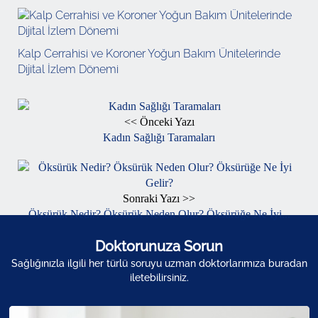
Kalp Cerrahisi ve Koroner Yoğun Bakım Ünitelerinde
Dijital İzlem Dönemi
<< Önceki Yazı
Kadın Sağlığı Taramaları
Sonraki Yazı >>
Öksürük Nedir? Öksürük Neden Olur? Öksürüğe Ne İyi...
Doktorunuza Sorun
Sağlığınızla ilgili her türlü soruyu uzman doktorlarımıza buradan
iletebilirsiniz.