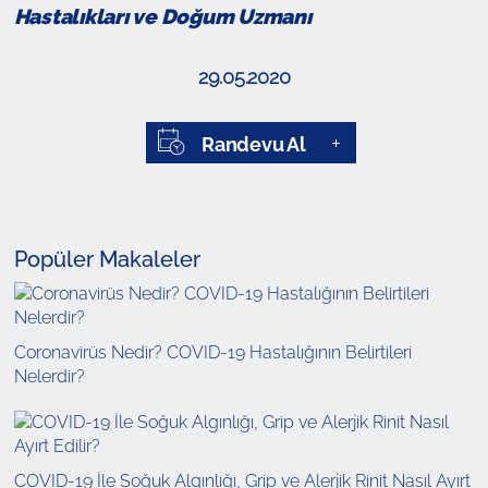
Hastalıkları ve Doğum Uzmanı
29.05.2020
Randevu Al
Popüler Makaleler
Coronavirüs Nedir? COVID-19 Hastalığının Belirtileri
Nelerdir?
COVID-19 İle Soğuk Algınlığı, Grip ve Alerjik Rinit Nasıl Ayırt