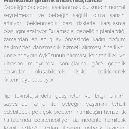
Mümkünse gebelik öncesi başlamalı
Gebeliğin önceden tasarlanması, bu sürecin normal
seyretmesini ve bebeğin sağlıklı olma şansını
artırıyor, beklenmedik bazı risklerle karşılaşma
olasılığını azaltıyor. Bu amaçla, gebeliğin planlandığı
zamandan en az 3 ay öncesinde kadın doğum
hekiminden danışmanlık hizmeti alınması öneriliyor.
Anne adayının öyküsünün alınması, kan tahlilleri ve
ultrason muayenesi sonuçlarına göre gebelik
açısından oluşabilecek riskler belirlenerek
önlenmeye çalışılıyor.
Tıp teknolojisindeki gelişmeler ve bilgi birikimi
sayesinde, anne ile bebeğin yaşamını tehdit
edebilecek pek çok problem, hamileliğin henüz ilk
haftalarında belirlenebiliyor. Bu nedenle hamilelik
tespit edildiği andan itibaren gebelik takipleri