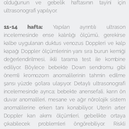
olduğunun ve gebelik haftasının tayini için
ultrasonografi yapılıyor.
11-14 hafta:
Yapılan ayrıntılı ultrason
incelemesinde ense kalınlığı ölçümü, gerekirse
kalbe uygulanan duktus venozus Doppleri ve kalp
kapağı Doppler ölçümlerinin yanı sıra burun kemiği
değerlendirilmesi, ikili tarama test ile kombine
ediliyor. Böylece bebekte Down sendromu gibi
önemli kromozom anomalilerinin tahmin edilme
şansı yüzde 90’lara ulaşıyor. Detaylı ultrasonografi
incelemesinde ayrıca; bebekte anensefali, karın ön
duvar anomalileri, mesane ve ağır nörolojik sistem
anomalilerine erken tanı konabiliyor. Uterin arter
Doppler kan akımı ölçümleri, gebelikte ortaya
çıkabilecek problemleri öngörebiliyor. Riskli