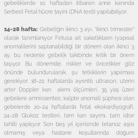
gebeliklerde 10. haftadan itibaren anne kanında
Serbest Fetal hücre tayini (DNA testi) yapılabiliyor.
14-28 hafta:
Gebeliğin ikinci 3 ayı, “ikinci trimester”
olarak tanımlanıyor. Fetusa ait sakatlıkların (yapısal
anomalilerin) saptanabildiği bir dönem olan ikinci 3
ay, bu nedenle gebelik takibinde kritik bir önem
taşıyor. Bu dönemde, riskler ve öncelikler göz
önünde bulundurularak, şu tetkiklerin yapılması
gerekiyor: 18-22. haftalarda ayrıntılı ultrason, uterin
arter Doppler kan akımı ölçümleri, 35 yaş üzeri
gebelere amniosentez, kalpte anomali şüphesi olan
gebelerde 20-24 haftalarda fetal ekokardiyografi,
24-28 Glukoz testleri, tam kan sayımı, tam idrar
tahlili yapılıyor. Son beş yıl içerisinde tetanoz aşısı
olmamış veya hastane koşullarında doğum