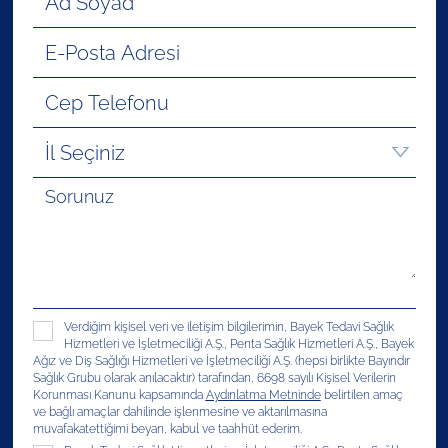
Verdiğim kişisel veri ve iletişim bilgilerimin, Bayek Tedavi Sağlık
Hizmetleri ve İşletmeciliği A.Ş., Penta Sağlık Hizmetleri A.Ş., Bayek
Ağız ve Diş Sağlığı Hizmetleri ve İşletmeciliği A.Ş. (hepsi birlikte Bayındır
Sağlık Grubu olarak anılacaktır) tarafından, 6698 sayılı Kişisel Verilerin
Korunması Kanunu kapsamında
Aydınlatma Metninde
belirtilen amaç
ve bağlı amaçlar dahilinde işlenmesine ve aktarılmasına
muvafakatettiğimi beyan, kabul ve taahhüt ederim.