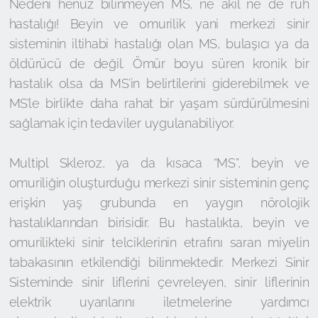
Nedeni henüz bilinmeyen MS, ne akıl ne de ruh
hastalığı! Beyin ve omurilik yani merkezi sinir
sisteminin iltihabi hastalığı olan MS, bulaşıcı ya da
öldürücü de değil. Ömür boyu süren kronik bir
hastalık olsa da MS’in belirtilerini giderebilmek ve
MS’le birlikte daha rahat bir yaşam sürdürülmesini
sağlamak için tedaviler uygulanabiliyor.
Multipl Skleroz, ya da kısaca “MS”, beyin ve
omuriliğin oluşturduğu merkezi sinir sisteminin genç
erişkin yaş grubunda en yaygın nörolojik
hastalıklarından birisidir. Bu hastalıkta, beyin ve
omurilikteki sinir telciklerinin etrafını saran miyelin
tabakasının etkilendiği bilinmektedir. Merkezi Sinir
Sisteminde sinir liflerini çevreleyen, sinir liflerinin
elektrik uyarılarını iletmelerine yardımcı