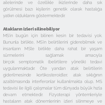
ailelerinde ve özellikle ikizlerinde daha sık
görülmesi bazı kişilerin genetik olarak hastalığa
yatkın olduklarını göstermektedir.
Atakların izleri silinebiliyor
MS’in bugün için bilinen kesin bir tedavisi yok.
Bununla birlikte, MS’in belirtilerini giderebilmek ve
insanların MS’le birlikte daha rahat bir yaşam
sürmelerini sağlamak amacıyla
birçok semptomatik (belirtilere yönelik) tedavi
uygulanmaktadır. Öte yandan atak belirtilerin
giderilmesinde kortikosteroidler, atak sıklığının
azaltılmasında interferonlar kullanılmakta olup, MS
tedavisi ile ilgili çalışmalar tüm dünyada büyük hızla
devam etmektedir. Fizyoterapi yöntemleriyle
hastaların atak dönemlerinin izleri silinmeye ve