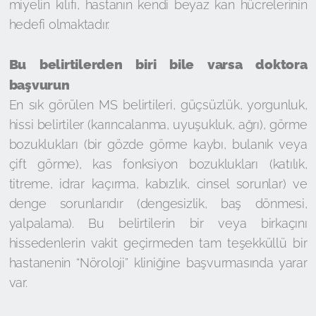
miyelin kılıfı, hastanın kendi beyaz kan hücrelerinin
hedefi olmaktadır.
Bu belirtilerden biri bile varsa doktora
başvurun
En sık görülen MS belirtileri, güçsüzlük, yorgunluk,
hissi belirtiler (karıncalanma, uyuşukluk, ağrı), görme
bozuklukları (bir gözde görme kaybı, bulanık veya
çift görme), kas fonksiyon bozuklukları (katılık,
titreme, idrar kaçırma, kabızlık, cinsel sorunlar) ve
denge sorunlarıdır (dengesizlik, baş dönmesi,
yalpalama). Bu belirtilerin bir veya birkaçını
hissedenlerin vakit geçirmeden tam teşekküllü bir
hastanenin “Nöroloji” kliniğine başvurmasında yarar
var.