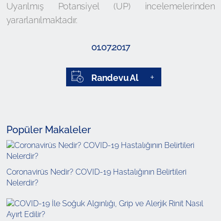
Uyarılmış Potansiyel (UP) incelemelerinden
yararlanılmaktadır.
01.07.2017
Randevu Al
Popüler Makaleler
Coronavirüs Nedir? COVID-19 Hastalığının Belirtileri
Nelerdir?