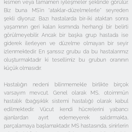
kısmen veya tamamen iyileşmeler şeklinde görülür.
Biz buna MS’in “ataklar-düzelmelerle” seyreden
şekli diyoruz. Bazı hastalarda bir-iki ataktan sonra
yaşamının geri kalan kısmında herhangi bir belirti
görülmeyebilir. Ancak bir başka grup hastada ise
giderek ilerleyen ve düzelme olmayan bir seyir
izlenmektedir. En şanssız grubu da bu hastalarımız
oluşturmaktadır ki tesellimiz bu grubun oranının
küçük olmasıdır.
Hastalığın nedeni bilinmemekle birlikte birçok
varsayım mevcut. Genel olarak MS, otoimmün
hastalık (bağışıklık sistemi hastalığı) olarak kabul
edilmektedir. Vücut kendi hücrelerini yabancı
ajanlardan ayırt edemeyerek saldırmakta,
parçalamaya başlamaktadır. MS hastasında, sinirlerin