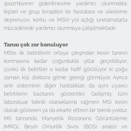
spazmlarının giderilmesine yardımcı olunmakta;
kişisel ve grup terapileri ile hastalara ve ailelerine
depresyon, korku ve MS’in yol açtığı sınırlamalarla
mücadelede yardımcı olunmaya çalışılmaktadır.
Tanısı çok zor konuluyor
MS’te ilk belirtilerin ortaya çıkışından kesin tanının
konmasına kadar çoğunlukla yıllar geçebiliyor;
çünkü ilk belirtiler o kadar hafif görülüyor ki çoğu
zaman kişi doktora gitme gereği görmüyor. Ayrıca
sinir sisteminin diğer hastalıkları da aynı uyarıcı
belirtilerin bazılarını gösterirler. Gelişmiş tüm
laboratuar teknik olanaklarına rağmen MS’i kesin
olarak gösteren ya da ekarte ettiren bir teknik yoktur.
MS tanısında; Manyetik Rezonans Görüntüleme
(MRG), Beyin Omurilik Sıvısı (BOS) analizi ve