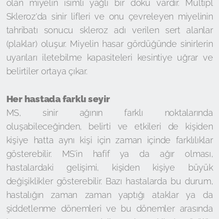
olan miyelin isimli yağlı bir doku vardır. Multipl
Skleroz'da sinir lifleri ve onu çevreleyen miyelinin
tahribatı sonucu skleroz adı verilen sert alanlar
(plaklar) oluşur. Miyelin hasar gördüğünde sinirlerin
uyarıları iletebilme kapasiteleri kesintiye uğrar ve
belirtiler ortaya çıkar.
Her hastada farklı seyir
MS, sinir ağının farklı noktalarında
oluşabileceğinden, belirti ve etkileri de kişiden
kişiye hatta aynı kişi için zaman içinde farklılıklar
gösterebilir. MS’in hafif ya da ağır olması,
hastalardaki gelişimi, kişiden kişiye büyük
değişiklikler gösterebilir. Bazı hastalarda bu durum,
hastalığın zaman zaman yaptığı ataklar ya da
şiddetlenme dönemleri ve bu dönemler arasında