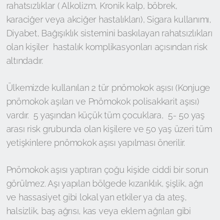
rahatsızlıklar ( Alkolizm, Kronik kalp, böbrek,
karaciğer veya akciğer hastalıkları), Sigara kullanımı,
Diyabet, Bağışıklık sistemini baskılayan rahatsızlıkları
olan kişiler hastalık komplikasyonları açısından risk
altındadır.
Ülkemizde kullanılan 2 tür pnömokok aşısı (Konjuge
pnömokok aşıları ve Pnömokok polisakkarit aşısı)
vardır. 5 yaşından küçük tüm çocuklara, 5- 50 yaş
arası risk grubunda olan kişilere ve 50 yaş üzeri tüm
yetişkinlere pnömokok aşısı yapılması önerilir.
Pnömokok aşısı yaptıran çoğu kişide ciddi bir sorun
görülmez. Aşı yapılan bölgede kızarıklık, şişlik, ağrı
ve hassasiyet gibi lokal yan etkiler ya da ateş,
halsizlik, baş ağrısı, kas veya eklem ağrıları gibi