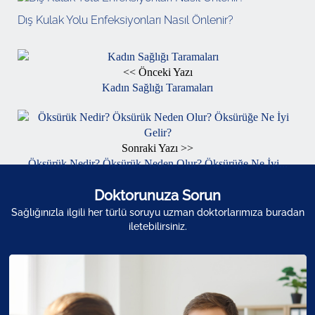
Dış Kulak Yolu Enfeksiyonları Nasıl Önlenir?
<< Önceki Yazı
Kadın Sağlığı Taramaları
Sonraki Yazı >>
Öksürük Nedir? Öksürük Neden Olur? Öksürüğe Ne İyi...
Doktorunuza Sorun
Sağlığınızla ilgili her türlü soruyu uzman doktorlarımıza buradan
iletebilirsiniz.