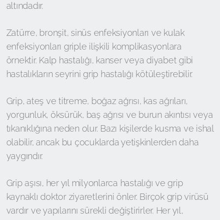
altındadır.
Zatürre, bronşit, sinüs enfeksiyonları ve kulak
enfeksiyonları griple ilişkili komplikasyonlara
örnektir. Kalp hastalığı, kanser veya diyabet gibi
hastalıkların seyrini grip hastalığı kötüleştirebilir.
Grip, ateş ve titreme, boğaz ağrısı, kas ağrıları,
yorgunluk, öksürük, baş ağrısı ve burun akıntısı veya
tıkanıklığına neden olur. Bazı kişilerde kusma ve ishal
olabilir, ancak bu çocuklarda yetişkinlerden daha
yaygındır.
Grip aşısı, her yıl milyonlarca hastalığı ve grip
kaynaklı doktor ziyaretlerini önler. Birçok grip virüsü
vardır ve yapılarını sürekli değiştirirler. Her yıl,