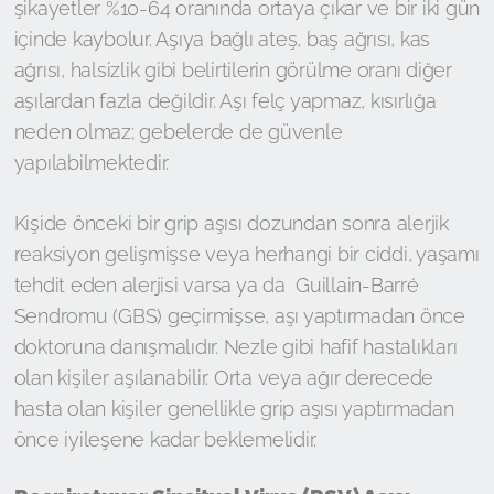
şikayetler %10-64 oranında ortaya çıkar ve bir iki gün
içinde kaybolur. Aşıya bağlı ateş, baş ağrısı, kas
ağrısı, halsizlik gibi belirtilerin görülme oranı diğer
aşılardan fazla değildir. Aşı felç yapmaz, kısırlığa
neden olmaz; gebelerde de güvenle
yapılabilmektedir.
Kişide önceki bir grip aşısı dozundan sonra alerjik
reaksiyon gelişmişse veya herhangi bir ciddi, yaşamı
tehdit eden alerjisi varsa ya da Guillain-Barré
Sendromu (GBS) geçirmişse, aşı yaptırmadan önce
doktoruna danışmalıdır. Nezle gibi hafif hastalıkları
olan kişiler aşılanabilir. Orta veya ağır derecede
hasta olan kişiler genellikle grip aşısı yaptırmadan
önce iyileşene kadar beklemelidir.