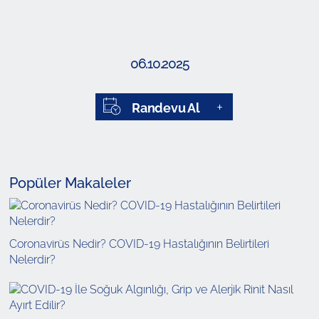
06.10.2025
Randevu Al
Popüler Makaleler
Coronavirüs Nedir? COVID-19 Hastalığının Belirtileri
Nelerdir?