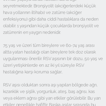
seyretmektedir. Bronşiyolit (akciğerlerdeki küçük
hava yollarının iltihabı) ve zatürre (akciğer
enfeksiyonu) gibi daha ciddi hastalıklara da neden
olabilir. 1 yaşından küçük çocuklarda bronşiyolit ve
zatürrenin en yaygın nedenidir.
75 yaş ve üzeri tüm bireylere ve 60-74 yaş arası
altta yatan hastalığı olan bireylere tek doz olarak
uygulanması önerilir. RSV aşısının bir dozu, 50 yaş ve
üzeri yetişkinlerde en az iki yıl süreyle RSV
hastalığına karşı koruma sağlar..
RSV aşısı olduktan sonra aşı yapılan bölgede ağrı,
kızarıklık ve şişlik, yorgunluk, ateş, baş ağrısı, kas
veya eklem ağrısı gibi yan etkiler görülebilir. Bu yan
etkiler genellikle hafiftir. Başka aşılar sırasında bu