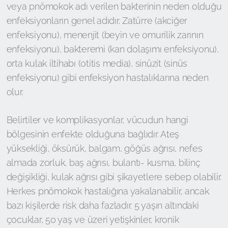
veya pnömokok adı verilen bakterinin neden olduğu
enfeksiyonların genel adıdır. Zatürre (akciğer
enfeksiyonu), menenjit (beyin ve omurilik zarının
enfeksiyonu), bakteremi (kan dolaşımı enfeksiyonu),
orta kulak iltihabı (otitis media), sinüzit (sinüs
enfeksiyonu) gibi enfeksiyon hastalıklarına neden
olur.
Belirtiler ve komplikasyonlar, vücudun hangi
bölgesinin enfekte olduğuna bağlıdır. Ateş
yüksekliği, öksürük, balgam, göğüs ağrısı, nefes
almada zorluk, baş ağrısı, bulantı- kusma, bilinç
değişikliği, kulak ağrısı gibi şikayetlere sebep olabilir.
Herkes pnömokok hastalığına yakalanabilir, ancak
bazı kişilerde risk daha fazladır. 5 yaşın altındaki
çocuklar, 50 yaş ve üzeri yetişkinler, kronik