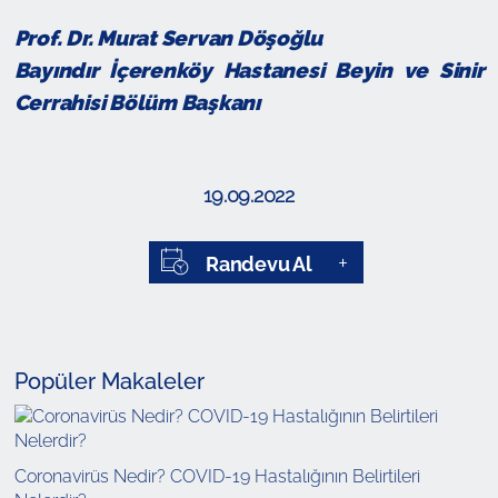
Prof. Dr. Murat Servan Döşoğlu
Bayındır İçerenköy Hastanesi Beyin ve Sinir
Cerrahisi Bölüm Başkanı
19.09.2022
Randevu Al
Popüler Makaleler
Coronavirüs Nedir? COVID-19 Hastalığının Belirtileri