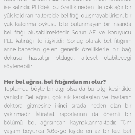
ise kalındır. PLL’deki bu özellik nedeni ile çok ağır bir
yük kaldıran haltercide bel fıtığı oluşmayabilirken, bir
yük kaldırma öyküsü bile bulunmayan bir insanda
bel fıtığı oluşabilmektedir. Sorun AF ve koruyucu
PLL kalınlığı ile ilişkilidir. Sonuç olarak bel fıtığının
anne-babadan gelen genetik özelliklerle bir bağ
dokusu hastalığı olduğu, ailesel olabileceği
söylenebilir.
Her bel ağrısı, bel fıtığından mı olur?
Toplumda böyle bir algı olsa da bu bilgi kesinlikle
yanlıştır. Bel ağrısı, çok sık karşılaşılan ve hastanın
doktora gitmesine ikinci sırada neden olan bir
yakınmadır. İstirahat raporlarının da önemli bir
bölümü bel ağrısından kaynaklanmaktadır. Tüm
yaşam boyunca %60-90 kişide en az bir kez bel