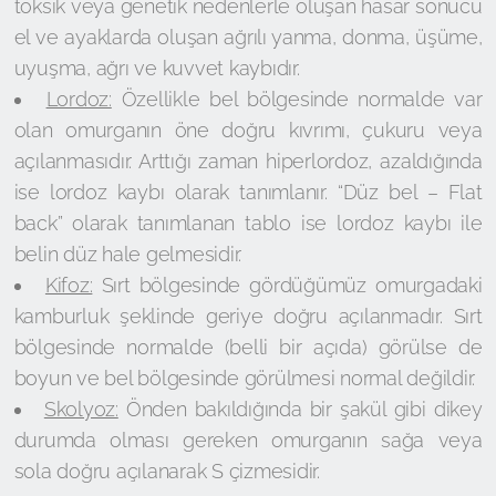
toksik veya genetik nedenlerle oluşan hasar sonucu
el ve ayaklarda oluşan ağrılı yanma, donma, üşüme,
uyuşma, ağrı ve kuvvet kaybıdır.
Lordoz:
Özellikle bel bölgesinde normalde var
olan omurganın öne doğru kıvrımı, çukuru veya
açılanmasıdır. Arttığı zaman hiperlordoz, azaldığında
ise lordoz kaybı olarak tanımlanır. “Düz bel – Flat
back” olarak tanımlanan tablo ise lordoz kaybı ile
belin düz hale gelmesidir.
Kifoz:
Sırt bölgesinde gördüğümüz omurgadaki
kamburluk şeklinde geriye doğru açılanmadır. Sırt
bölgesinde normalde (belli bir açıda) görülse de
boyun ve bel bölgesinde görülmesi normal değildir.
Skolyoz:
Önden bakıldığında bir şakül gibi dikey
durumda olması gereken omurganın sağa veya
sola doğru açılanarak S çizmesidir.