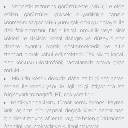
Magnetik rezonans görüntüleme (MRG) ile elde
edilen görüntüler yüksek duyarlıklıkla tanının
konmasını sağlar. MRG yumuşak dokuyu dolayısı ile
disk fıtıklanmasını, fıtığın kanal, omurilik veya sinir
kökleri ile ilişkisini, kanal darlığını ve düzeyini son
derece ayrıntılı olarak göstermektedir ve altın
standart olarak kabul edilmektedir. Tek sıkıntı kapalı
alan korkusu (klostrofobi) hastalarında ortaya çıkan
zorluktur.
MRG’nin kemik dokuda daha az bilgi sağlaması
nedeni ile kemik yapı ile ilgili bilgi ihtiyacında ise
bilgisayarlı tomografi (BT) çok yararlıdır.
Kemik yapıdaki kırık, tümör, kemik erimesi, kayma,
kırık, aşınma gibi yapısal değişikliklerin anlaşılması
için direkt radyografiler (X-ray) de halen günümüzde
önemini korumaktadır ve kullanılmaktadır.