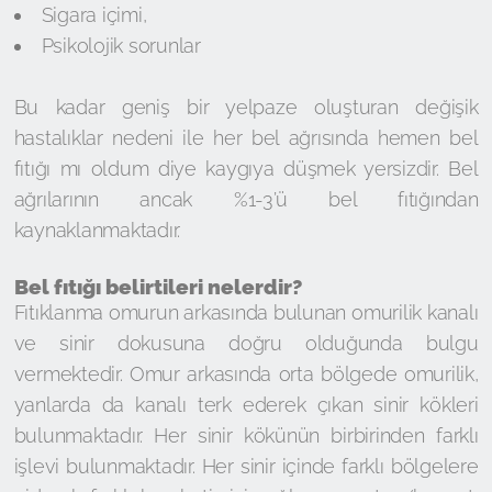
Sigara içimi,
Psikolojik sorunlar
Bu kadar geniş bir yelpaze oluşturan değişik
hastalıklar nedeni ile her bel ağrısında hemen bel
fıtığı mı oldum diye kaygıya düşmek yersizdir. Bel
ağrılarının ancak %1-3’ü bel fıtığından
kaynaklanmaktadır.
Bel fıtığı belirtileri nelerdir?
Fıtıklanma omurun arkasında bulunan omurilik kanalı
ve sinir dokusuna doğru olduğunda bulgu
vermektedir. Omur arkasında orta bölgede omurilik,
yanlarda da kanalı terk ederek çıkan sinir kökleri
bulunmaktadır. Her sinir kökünün birbirinden farklı
işlevi bulunmaktadır. Her sinir içinde farklı bölgelere