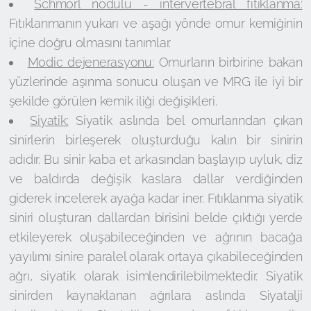
Schmorl nodülü - intervertebral fıtıklanma:
Fıtıklanmanın yukarı ve aşağı yönde omur kemiğinin
içine doğru olmasını tanımlar.
Modic dejenerasyonu:
Omurların birbirine bakan
yüzlerinde aşınma sonucu oluşan ve MRG ile iyi bir
şekilde görülen kemik iliği değişikleri.
Siyatik:
Siyatik aslında bel omurlarından çıkan
sinirlerin birleşerek oluşturduğu kalın bir sinirin
adıdır. Bu sinir kaba et arkasından başlayıp uyluk, diz
ve baldırda değişik kaslara dallar verdiğinden
giderek incelerek ayağa kadar iner. Fıtıklanma siyatik
siniri oluşturan dallardan birisini belde çıktığı yerde
etkileyerek oluşabileceğinden ve ağrının bacağa
yayılımı sinire paralel olarak ortaya çıkabileceğinden
ağrı, siyatik olarak isimlendirilebilmektedir. Siyatik
sinirden kaynaklanan ağrılara aslında Siyatalji