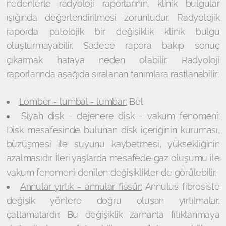
nedenlerle radyoloji raporlarının, klinik bulgular
ışığında değerlendirilmesi zorunludur. Radyolojik
raporda patolojik bir değişiklik klinik bulgu
oluşturmayabilir. Sadece rapora bakıp sonuç
çıkarmak hataya neden olabilir. Radyoloji
raporlarında aşağıda sıralanan tanımlara rastlanabilir:
Lomber - lumbal - lumbar:
Bel
Siyah disk - dejenere disk - vakum fenomeni:
Disk mesafesinde bulunan disk içeriğinin kuruması,
büzüşmesi ile suyunu kaybetmesi, yüksekliğinin
azalmasıdır. İleri yaşlarda mesafede gaz oluşumu ile
vakum fenomeni denilen değişiklikler de görülebilir.
Annular yırtık - annular fissür:
Annulus fibrosiste
değişik yönlere doğru oluşan yırtılmalar,
çatlamalardır. Bu değişiklik zamanla fıtıklanmaya