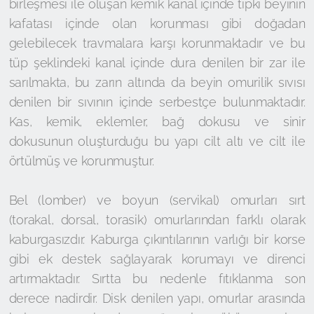
birleşmesi ile oluşan kemik kanal içinde tıpkı beyinin
kafatası içinde olan korunması gibi doğadan
gelebilecek travmalara karşı korunmaktadır ve bu
tüp şeklindeki kanal içinde dura denilen bir zar ile
sarılmakta, bu zarın altında da beyin omurilik sıvısı
denilen bir sıvının içinde serbestçe bulunmaktadır.
Kas, kemik, eklemler, bağ dokusu ve sinir
dokusunun oluşturduğu bu yapı cilt altı ve cilt ile
örtülmüş ve korunmuştur.
Bel (lomber) ve boyun (servikal) omurları sırt
(torakal, dorsal, torasik) omurlarından farklı olarak
kaburgasızdır. Kaburga çıkıntılarının varlığı bir korse
gibi ek destek sağlayarak korumayı ve direnci
artırmaktadır. Sırtta bu nedenle fıtıklanma son
derece nadirdir. Disk denilen yapı, omurlar arasında