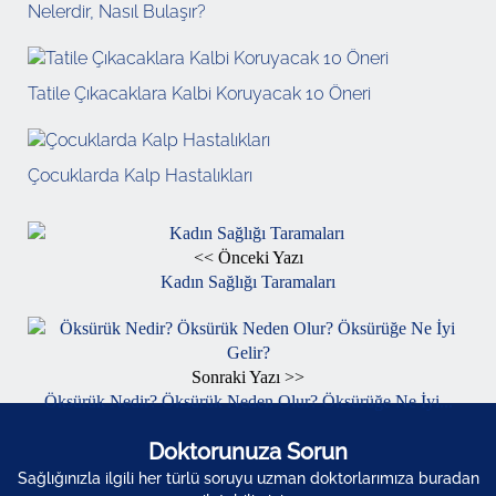
Nelerdir, Nasıl Bulaşır?
Tatile Çıkacaklara Kalbi Koruyacak 10 Öneri
Çocuklarda Kalp Hastalıkları
<< Önceki Yazı
Kadın Sağlığı Taramaları
Sonraki Yazı >>
Öksürük Nedir? Öksürük Neden Olur? Öksürüğe Ne İyi...
Doktorunuza Sorun
Sağlığınızla ilgili her türlü soruyu uzman doktorlarımıza buradan