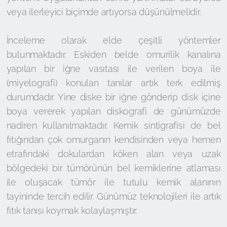
veya ilerleyici biçimde artıyorsa düşünülmelidir.
İnceleme olarak elde çeşitli yöntemler
bulunmaktadır. Eskiden belde omurilik kanalına
yapılan bir iğne vasıtası ile verilen boya ile
(miyelografi) konulan tanılar artık terk edilmiş
durumdadır. Yine diske bir iğne gönderip disk içine
boya vererek yapılan diskografi de günümüzde
nadiren kullanılmaktadır. Kemik sintigrafisi de bel
fıtığından çok omurganın kendisinden veya hemen
etrafındaki dokulardan köken alan veya uzak
bölgedeki bir tümörünün bel kemiklerine atlaması
ile oluşacak tümör ile tutulu kemik alanının
tayininde tercih edilir. Günümüz teknolojileri ile artık
fıtık tanısı koymak kolaylaşmıştır.