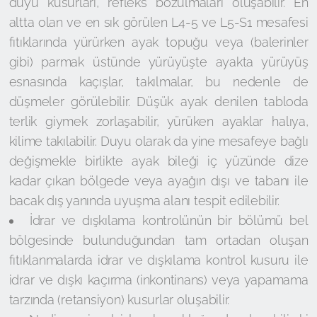
duyu kusurları, refleks bozulmaları oluşabilir. En
altta olan ve en sık görülen L4-5 ve L5-S1 mesafesi
fıtıklarında yürürken ayak topuğu veya (balerinler
gibi) parmak üstünde yürüyüşte ayakta yürüyüş
esnasında kaçışlar, takılmalar, bu nedenle de
düşmeler görülebilir. Düşük ayak denilen tabloda
terlik giymek zorlaşabilir, yürüken ayaklar halıya,
kilime takılabilir. Duyu olarak da yine mesafeye bağlı
değişmekle birlikte ayak bileği iç yüzünde dize
kadar çıkan bölgede veya ayağın dışı ve tabanı ile
bacak dış yanında uyuşma alanı tespit edilebilir.
İdrar ve dışkılama kontrolünün bir bölümü bel
bölgesinde bulunduğundan tam ortadan oluşan
fıtıklanmalarda idrar ve dışkılama kontrol kusuru ile
idrar ve dışkı kaçırma (inkontinans) veya yapamama
tarzında (retansiyon) kusurlar oluşabilir.