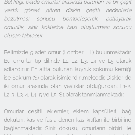
Bel fıtığı, belde omurlar arasında bulunan ve bir çeşit
yastık görevi gören diskin çeşitli nedenlerle
bozulması sonucu bombeleşerek, patlayarak
omurilik, sinir köklerine bası oluşturması sonucu
oluşan tablodur.
Belimizde 5 adet omur (Lomber - L) bulunmaktadır.
Bu omurlar tıp dilinde L1, L2, L3, L4 ve L5 olarak
adlandırılır. En altta bulunan kuyruk sokumu kemiği
ise Sakrum (S) olarak isimlendirilmektedir. Diskler de
iki omur arasında olan yastıklar olduğundan; L1-2,
L2-3, L3-4, L4-5 ve L5-S1 olarak tanımlanmaktadır.
Omurlar çeşitli eklemler, eklem kapsülleri, bağ
dokuları, kas ve fasia denen kas kılıfları ile birbirine
bağlanmaktadır. Sinir dokusu, omurların birbiri ile