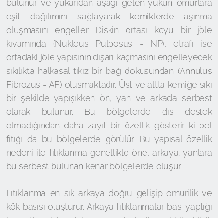
bulunur ve yukarıdan aşağı gelen yükün omurlara
eşit dağılımını sağlayarak kemiklerde aşınma
oluşmasını engeller. Diskin ortası koyu bir jöle
kıvamında (Nukleus Pulposus - NP), etrafı ise
ortadaki jöle yapısının dışarı kaçmasını engelleyecek
sıkılıkta halkasal tıkız bir bağ dokusundan (Annulus
Fibrozus - AF) oluşmaktadır. Üst ve altta kemiğe sıkı
bir şekilde yapışıkken ön, yan ve arkada serbest
olarak bulunur. Bu bölgelerde dış destek
olmadığından daha zayıf bir özellik gösterir ki bel
fıtığı da bu bölgelerde görülür. Bu yapısal özellik
nedeni ile fıtıklanma genellikle öne, arkaya, yanlara
bu serbest bulunan kenar bölgelerde oluşur.
Fıtıklanma en sık arkaya doğru gelişip omurilik ve
kök basısı oluşturur. Arkaya fıtıklanmalar bası yaptığı