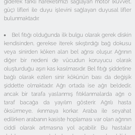
giderek farklı hareketimizi sağlayan motor (kuvvet,
güç) lifleri ile duyu işlevini sağlayan duyusal lifler
bulunmaktadır.
Bel fıtığı olduğunda ilk bulgu olarak gerek diskin
kendisinden, gerekse iterek sıkıştırdığı bağ dokusu
veya sinirden köken alan bel ağrısı oluşur. Ağrının
diğer bir nedeni de vücudun koruyucu olarak
oluşturduğu aşırı kas kasılmasıdır. Bel fıtığı şiddetine
bağlı olarak ezilen sinir kökünün bası da değişik
şiddette olmaktadır. Ağrı ortada ise ağrı beldedir,
ancak bir tarafa yaslanmış fıtıklanmalarda ağrı o
taraf bacağa da yayılım gösterir. Ağrılı hasta
öksürmeye, ıkınmaya korkar. Araba ile seyahat
edilirken arabanın kasiste hoplaması var olan ağrının
ciddi olarak artmasına yol açabilir. Bu hastalar