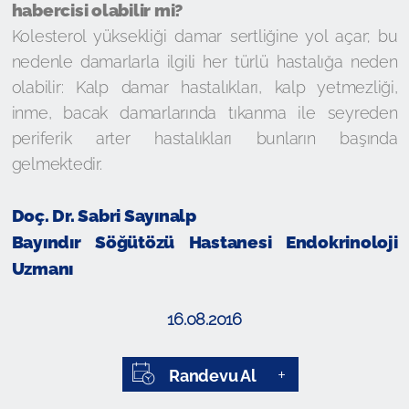
habercisi olabilir mi?
Kolesterol yüksekliği damar sertliğine yol açar; bu
nedenle damarlarla ilgili her türlü hastalığa neden
olabilir: Kalp damar hastalıkları, kalp yetmezliği,
inme, bacak damarlarında tıkanma ile seyreden
periferik arter hastalıkları bunların başında
gelmektedir.
Doç. Dr. Sabri Sayınalp
Bayındır Söğütözü Hastanesi Endokrinoloji
Uzmanı
16.08.2016
Randevu Al