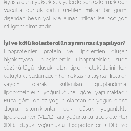
kıyasla daha yüksek seviyelerde sentezlenmektedir.
Vücutta günlük dahili üretilen miktar bir gram,
dışarıdan besin yoluyla alınan miktar ise 200-300
miligram olmaktadır.
İyi ve kötü kolesterolün ayrımı nasıl yapılıyor?
Lipoproteinler, protein ve lipidlerden oluşan
biyokimyasal bileşimlerdir. Lipoproteinler; suda
çözünürlüğü düşük olan lipid moleküllerini kan
yoluyla vücudumuzun her noktasına taşırlar. Tıpta en
yaygın olarak kullanılan gruplandırma,
lipoproteinlerin yoğunluğuna göre yapılmaktadır.
Buna göre, en az yoğun olandan en yoğun olana
doğru; şilomikronlar, çok düşük yoğunluklu
lipoproteinler (VLDL), ara yoğunluklu lipoproteinler
(IDL), düşük yoğunluklu lipoproteinler (LDL) ve