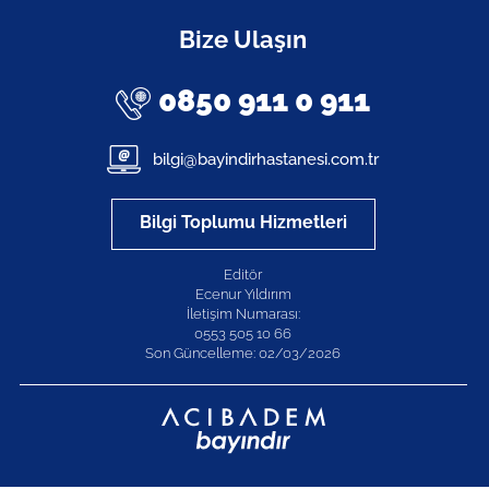
Bize Ulaşın
0850 911 0 911
bilgi@bayindirhastanesi.com.tr
Bilgi Toplumu Hizmetleri
Editör
Ecenur Yıldırım
İletişim Numarası:
0553 505 10 66
Son Güncelleme: 02/03/2026