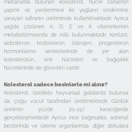
miktarlarda bulunan kolesterol, hücre zarlarının
yapımı ve yenilenmesi ile yağların sindirimine
yarayan safranın üretiminde kullanılmaktadır. Ayrıca
yağda çözünen A, D, E ve K vitaminlerinin
metabolizmasında da rolü bulunmaktadır. Kortizol,
aldosteron, testosteron, östrojen, progesteron
hormonlarının sentezlerinde de yer alan
kolesterolün, sinir hücreleri ve bağışıklık
hücrelerinde de görevleri vardır.
Kolesterol sadece besinlerle mi alınır?
Kolesterol, özellikle hayvansal gıdalarda bulunsa
da, çoğu vücut tarafından üretilmektedir. Günlük
üretimin yüzde 20-25’i karaciğerde
gerçekleşmektedir. Ayrıca ince bağırsakta, adrenal
bezlerinda ve üreme organlarında, diğer dokulara