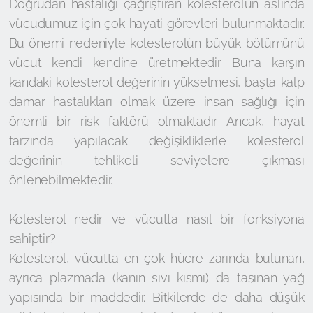
Doğrudan hastalığı çağrıştıran kolesterolün aslında
vücudumuz için çok hayati görevleri bulunmaktadır.
Bu önemi nedeniyle kolesterolün büyük bölümünü
vücut kendi kendine üretmektedir. Buna karşın
kandaki kolesterol değerinin yükselmesi, başta kalp
damar hastalıkları olmak üzere insan sağlığı için
önemli bir risk faktörü olmaktadır. Ancak, hayat
tarzında yapılacak değişikliklerle kolesterol
değerinin tehlikeli seviyelere çıkması
önlenebilmektedir.
Kolesterol nedir ve vücutta nasıl bir fonksiyona
sahiptir?
Kolesterol, vücutta en çok hücre zarında bulunan,
ayrıca plazmada (kanın sıvı kısmı) da taşınan yağ
yapısında bir maddedir. Bitkilerde de daha düşük