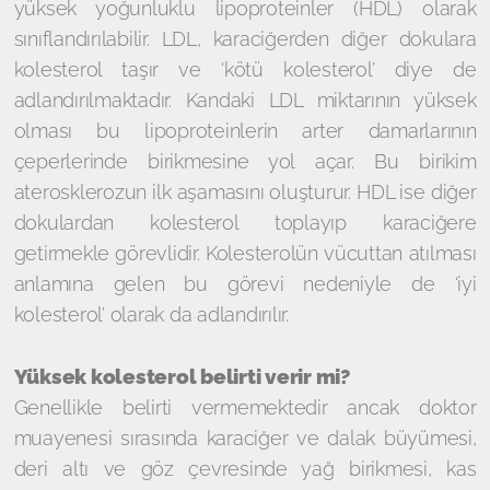
yüksek yoğunluklu lipoproteinler (HDL) olarak
sınıflandırılabilir. LDL, karaciğerden diğer dokulara
kolesterol taşır ve ‘kötü kolesterol’ diye de
adlandırılmaktadır. Kandaki LDL miktarının yüksek
olması bu lipoproteinlerin arter damarlarının
çeperlerinde birikmesine yol açar. Bu birikim
aterosklerozun ilk aşamasını oluşturur. HDL ise diğer
dokulardan kolesterol toplayıp karaciğere
getirmekle görevlidir. Kolesterolün vücuttan atılması
anlamına gelen bu görevi nedeniyle de ‘iyi
kolesterol’ olarak da adlandırılır.
Yüksek kolesterol belirti verir mi?
Genellikle belirti vermemektedir ancak doktor
muayenesi sırasında karaciğer ve dalak büyümesi,
deri altı ve göz çevresinde yağ birikmesi, kas