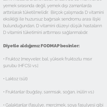
yemek sırasında değil, yemek dışı zamanlarda
arttırılarak tüketilmelidir. Birçok çalışmada D vitamini
eksikliği ile huzursuz bağırsak sendromu arası ilişki
bulunduğundan, D vitamini düzeyi düşük hastaların
D vitamini tüketimini arttırması sağlanmalıdır.
Diyetle aldığımız FODMAP besinler:
• Fruktoz [meyveler, bal, yüksek fruktozlu mısır
şurubu (HFCS) vs.]
• Laktoz (süt)
• Fruktanlar (buğday, sarımsak, soğan, inülin vs.)
• Galaktanlar (fasulye, mercimek, soya fasulyesi gibi