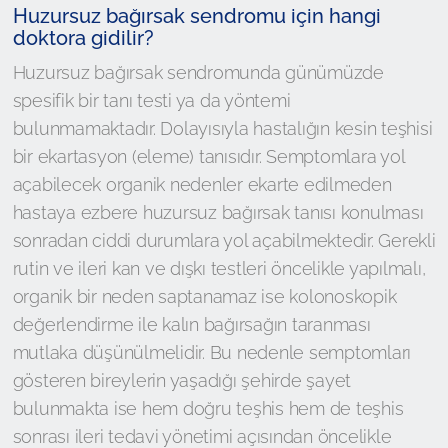
Huzursuz bağırsak sendromu için hangi
doktora gidilir?
Huzursuz bağırsak sendromunda günümüzde
spesifik bir tanı testi ya da yöntemi
bulunmamaktadır. Dolayısıyla hastalığın kesin teşhisi
bir ekartasyon (eleme) tanısıdır. Semptomlara yol
açabilecek organik nedenler ekarte edilmeden
hastaya ezbere huzursuz bağırsak tanısı konulması
sonradan ciddi durumlara yol açabilmektedir. Gerekli
rutin ve ileri kan ve dışkı testleri öncelikle yapılmalı,
organik bir neden saptanamaz ise kolonoskopik
değerlendirme ile kalın bağırsağın taranması
mutlaka düşünülmelidir. Bu nedenle semptomları
gösteren bireylerin yaşadığı şehirde şayet
bulunmakta ise hem doğru teşhis hem de teşhis
sonrası ileri tedavi yönetimi açısından öncelikle