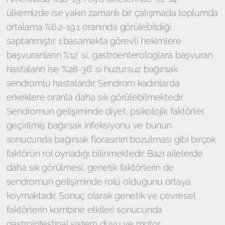
ülkemizde ise yakın zamanlı bir çalışmada toplumda
ortalama %6.2-19.1 oranında görülebildiği
saptanmıştır. 1.basamakta görevli hekimlere
başvuranların %12’ si, gastroenterologlara başvuran
hastaların ise %28-36’ sı huzursuz bağırsak
sendromlu hastalardır. Sendrom kadınlarda
erkeklere oranla daha sık görülebilmektedir.
Sendromun gelişiminde diyet, psikolojik faktörler,
geçirilmiş bağırsak infeksiyonu ve bunun
sonucunda bağırsak florasının bozulması gibi birçok
faktörün rol oynadığı bilinmektedir. Bazı ailelerde
daha sık görülmesi, genetik faktörlerin de
sendromun gelişiminde rolü olduğunu ortaya
koymaktadır. Sonuç olarak genetik ve çevresel
faktörlerin kombine etkileri sonucunda
gastrointestinal sistem duyu ve motor