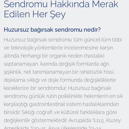
Sendromu Hakkında Merak
Edilen Her Şey
Huzursuz bağırsak sendromu nedir?
Huzursuz bağırsak sendromu tüm güncel tüm tıbbi
ve teknolojik yöntemlerle incelenmesine karşın
altında herhangi bir organik neden (hastalık)
saptanamayan, karında değişik formlarda ağrı,
şişkinlik, net tanımlanamayan bir rahatsızlık hissi,
dışkılama sıklığı ve dışkı formunda değişikliklerle
karakterize bir sendromdur. Huzursuz bağırsak
sendromu günlük rutin poliklinikte hekimlerin en sık
karşılaştığı gastrointestinal sistem hastalıklarından
birisidir. Sıklığı coğrafi ve kültürel farklılıklara göre
değişkenlik göstermektedir. Avrupa’da %11,5, Kuzey
Amerika’da %10-15, Asya ülkelerinde %1-14,