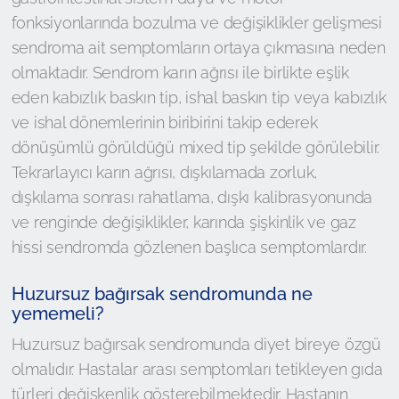
fonksiyonlarında bozulma ve değişiklikler gelişmesi
sendroma ait semptomların ortaya çıkmasına neden
olmaktadır. Sendrom karın ağrısı ile birlikte eşlik
eden kabızlık baskın tip, ishal baskın tip veya kabızlık
ve ishal dönemlerinin biribirini takip ederek
dönüşümlü görüldüğü mixed tip şekilde görülebilir.
Tekrarlayıcı karın ağrısı, dışkılamada zorluk,
dışkılama sonrası rahatlama, dışkı kalibrasyonunda
ve renginde değişiklikler, karında şişkinlik ve gaz
hissi sendromda gözlenen başlıca semptomlardır.
Huzursuz bağırsak sendromunda ne
yememeli?
Huzursuz bağırsak sendromunda diyet bireye özgü
olmalıdır. Hastalar arası semptomları tetikleyen gıda
türleri değişkenlik gösterebilmektedir. Hastanın