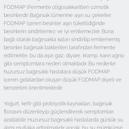
FODMAP (Fermente oligosakkaritler) ozmotik
besinlerdir. Bağırsak lümenine aşırı su çekerler.
FODMAP içeren besinler aşırı tüketildiğinde
besinlerin sindirilemez ve iyi emilemezler. Buna
bağlı olarak bağırsakta kalan sindirilip emilememiş
besinler bağırsak bakterileri tarafından fermente
edilmekte, bu da aşırı gaz, diyare, kramp, karın ağrısı
gibi semptomlara neden olmaktadır. Bu nedenle
huzursuz bağırsaklı hastalara düşük FODMAP
içeren gıdalardan oluşan düşük FODMAP diyeti ve
benzerleri önerilmektedir.
Yoğurt, kefir gibi probiyotik kaynakları, bağırsak
florasını düzenleyip güçlendirerek semptomları
azaltabilir. Huzursuz bağırsaklı hastalarda günlük su
alımı mutlaka arttırılmalıdır ancak, bu su mümkünse