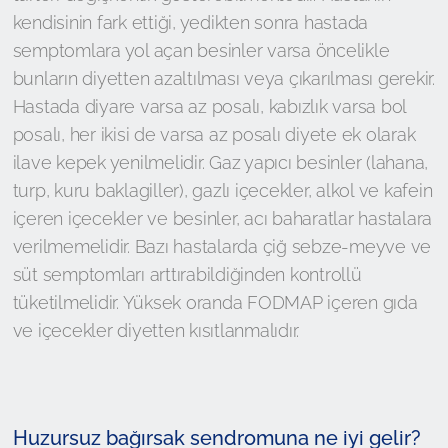
kendisinin fark ettiği, yedikten sonra hastada
semptomlara yol açan besinler varsa öncelikle
bunların diyetten azaltılması veya çıkarılması gerekir.
Hastada diyare varsa az posalı, kabızlık varsa bol
posalı, her ikisi de varsa az posalı diyete ek olarak
ilave kepek yenilmelidir. Gaz yapıcı besinler (lahana,
turp, kuru baklagiller), gazlı içecekler, alkol ve kafein
içeren içecekler ve besinler, acı baharatlar hastalara
verilmemelidir. Bazı hastalarda çiğ sebze-meyve ve
süt semptomları arttırabildiğinden kontrollü
tüketilmelidir. Yüksek oranda FODMAP içeren gıda
ve içecekler diyetten kısıtlanmalıdır.
Huzursuz bağırsak sendromuna ne iyi gelir?