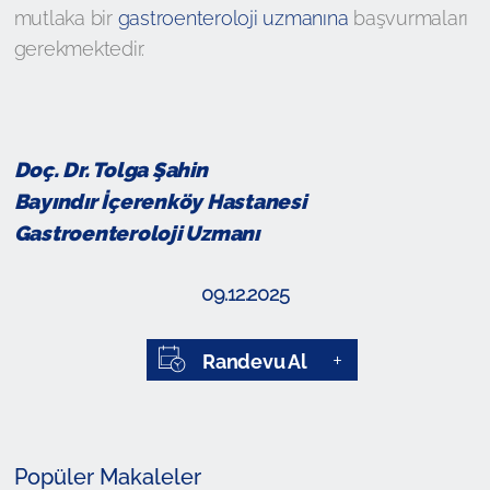
mutlaka bir
gastroenteroloji uzmanına
başvurmaları
gerekmektedir.
Doç. Dr. Tolga Şahin
Bayındır İçerenköy Hastanesi
Gastroenteroloji Uzmanı
09.12.2025
Randevu Al
Popüler Makaleler